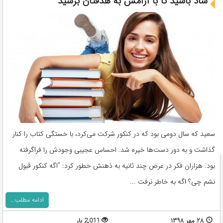
شاد باشید تا با آرامش به هدفتان برسید
سعید که سال دومی بود که در کنکور شرکت می‌کرد، با خستگی کتاب را کنار
گذاشت و به دور دست‌ها خیره شد. احساس عجیبی وجودش را فراگرفته
بود. هزاران فکر در عرض چند ثانیه به ذهنش خطور کرد: "اگه کنکور قبول
نشم چی؟ اگه به خاطر نرفت ...
ادامه مطلب...
۲۸ مهر ۱۳۹۸
2,011 بار