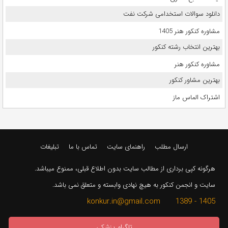
دانلود سوالات استخدامی شرکت نفت
مشاوره کنکور هنر 1405
بهترین انتخاب رشته کنکور
مشاوره کنکور هنر
بهترین مشاور کنکور
اشتراک الماس ماز
ارسال مطلب
راهنمای سایت
تماس با ما
تبلیغات
هرگونه کپی برداری از مطالب سایت بدون اطلاع قبلی، ممنوع میباشد.
سایت و انجمن کنکور به هیچ نهادی وابسته و متعلق نمی باشد.
1405 - 1389 konkur.in@gmail.com
تلگرام پزشکی