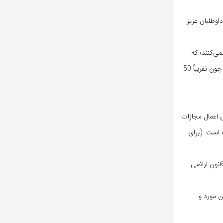
بدین معناست که داوطلبان عزیز
1سوال طرح گردید) توجه خاصی نمی‌کنند؛ که
البته منظور این نیست که داوطلبان محترم به چنین مباحثی اصلاً توجهی نکنند. به داوطلبان توصیه می‌نمایم قوانین مربوط به حقوق اداری را با دقت مطالعه کنند چون تقریباً 50
رای اعمال مجازات
 است. (برای
قانون اراضی
ن مورد و