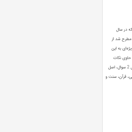
ضع‌الفاعل که در سال
د، از فصل اوامر که از فصول مورد توجه طراحان می‌باشد در سال 90، 4 سوال و در سال 91، 2 سوال مطرح شد از
د توجه ویژه‌ای به این
می‌باشد و حاوی نکات
بسیاری است، فصل مطلق و مقید، محمل و مبین می‌باشد که در سال گذشته 3 سوال و در سال 91 نیز 3 سوال از آن مطرح شده است. از فصل قیاس 1سوال، عقل 2 سوال، اصل
طرح نشده است شامل: نواهی، قرآن، سنت و