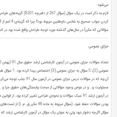
می‌شود.
لازم به ذکر است در یک سؤ
سؤالاتی که مکرراً در سال‌های گذشته مورد توجه طراحان واقع شده بود در کنا
جزای عمومی
عمومی (2)، 5 سؤال به جزای عمومی (3) اختصاص پیدا کرده بود. 1 سؤال هم متفرقه بود که باید داوطلب از اعمالی که جرم انگاری شده‌اند اطلاع می‌داشت.
آن‌چه که در سؤالات درس ج
مسئولیت و… و در عوض وجود سؤالاتی از مبحث وابستگی‌های حقوق جزا و… بود
در آزمون ارشد 91 سبک سؤالات و نحوه‌ی طراحی تغییر کرده بود. از
بودن سؤالات حفظ شود. (سؤال مربوط به
سؤال اگرچه دشوار نبود ولی به عنوان یک سؤال در آزمون کارشناسی ارشد که 