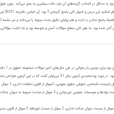
یا حداقل در انتخاب گزینه‌های آن باید دقت بیشتری به عمل می‌آمد. چون طبق
قانون مجازات اسلامی جواب گزینه‌ی 1
شتباه پاسخ ندادن را دارند و هم زوایای دقیق بحث مربوط را می‌دانند و سر جلسه
 آنان شده بود. به طور کلی سطح سؤالات آسان و متوسط بود و جا داشت سؤالاتی با
آزمون حقوق اداری سال 1391 (بهمن 1390) مانند 
مبانی نظری حقوق اداری، 1سوال ازنهادهای اداری کشور
وقوانین مرتبط، 1سوال ازقانون مدیریت خدمات کشوری، 1سوال از قانون فهرست نهادها و موسسات عمومی غیردولتی و 3 سوال ا
در مقابل در آزمون سال 1390، 6 سوال از مبحث مبانی نظری حقوق اداری، 1 سوال از مبحث دیوان عدالت