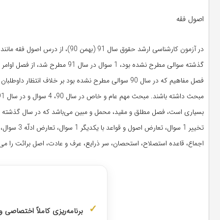
اصول فقه
اجماع، قاعده استصلاح، استحصان، سر ذرایع، عرف و عادت، اصل برائت را می‌باشد. در آزمون 91 سوالی نبود که داوطلب قادر ب
مشاوره با
برنامه‌ریزی کاملاً اختصاصی 