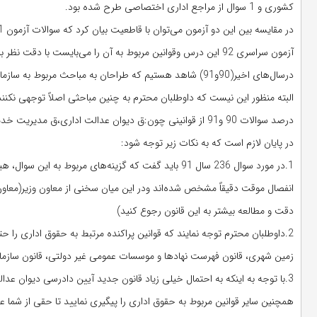
کشوری و 1 سوال از مراجع اداری اختصاصی طرح شده بود.
آزمون سراسری 92 این درس وقوانین مربوط به آن را می‌بایست با دقت نظر بیشتری مطالعه نمایند.
درصد سوالات 90 و91 از قوانینی چون:ق دیوان عدالت اداری،ق مدیریت خدمات کشوری،ق رسیدگی به تخلفات اداری،ق شوراها طرح شده بود.
در پایان لازم است که به نکات زیر توجه شود:
1.در مورد سوال 236 سال 91 باید گفت که گزینه‌های مرب
انفصال موقت دقیقاً مشخص شده‌اند ودر این میان سخنی از معاون وزیر(معاون 
دقت و مطالعه بیشتر به این قانون رجوع کنید)
2.داوطلبان محترم توجه نمایند که قوانین پراکنده مرتبط به حقوق اداری را حت
زمین شهری، قانون فهرست نهادها و موسسات عمومی غیر دولتی، قانون سازمان 
3.با توجه به اینکه به احتمال خیلی زیاد قانون جدید آیین دادرسی دیوان 
همچنین سایر قوانین مربوط به حقوق اداری را پیگیری نمایید تا حقی از شما ع