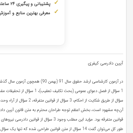
پشتیبانی و پیگیری ۲۴ ساعته توسط
معرفی بهترین منابع و آمو
دریافت مشا
آیین دادرسی کیفری
در آزمون کارشناسی ارشد حقوق سال 91 (بهمن 90) همچون آزمون سال گذشته، 15 سؤال به این درس اختصاص پیدا کرد که بودجه‌بندی سوالات آزمون به شرح زیر است:
سؤال از طریق شکایت از احکام، 3 سؤال از قوانین متفرقه، 2 سؤال از آراء وحدت رویه و بالاخره 1 سؤال از بحث تشکیل دادگاه‌های عمومی جزایی و انقلاب.
آن‌چه مشهود است، بخش اعظم توجه طراحان محترم به متن قانون آیین دادرس
طور کل می‌توان گفت 14 سؤال از متن قوانین طراحی شده 