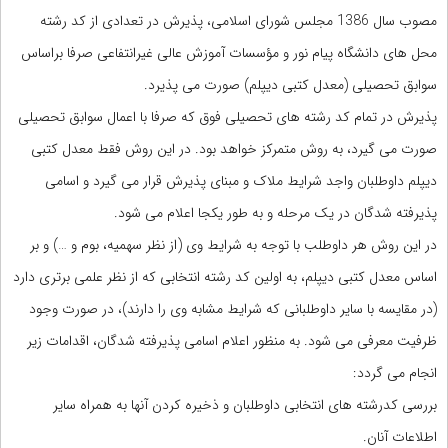
مصوب سال 1386 مجلس شورای اسلامی، پذیرش در تعدادی از کد رشته
محل های دانشگاه پیام نور و مؤسسات آموزش عالی غیرانتفاعی صرفا براساس
سوابق تحصیلی (معدل کتبی دیپلم) صورت می پذیرد.
پذیرش در تمام کد رشته های تحصیلی فوق که صرفا با اعمال سوابق تحصیلی
صورت می گیرد، به روش متمرکز خواهد بود. در این روش فقط معدل کتبی
دیپلم داوطلبان واجد شرایط ملاک و مبنای پذیرش قرار می گیرد و اسامی
پذیرفته شدگان در یک مرحله و به طور یکجا اعلام می شود.
در این روش هر داوطلب با توجه به شرایط وی (از نظر سهمیه، بوم و …) و بر
اساس معدل کتبی دیپلم، به اولین کد رشته انتخابی که از نظر علمی برتری دارد
(در مقایسه با سایر داوطلبانی که شرایط مشابه وی را دارند)، در صورت وجود
ظرفیت معرفی می شود. به منظور اعلام اسامی پذیرفته شدگان، اقدامات زیر
انجام می گردد:
بررسی کدرشته های انتخابی داوطلبان و ذخیره کردن آنها به همراه سایر
اطلاعات آنان.