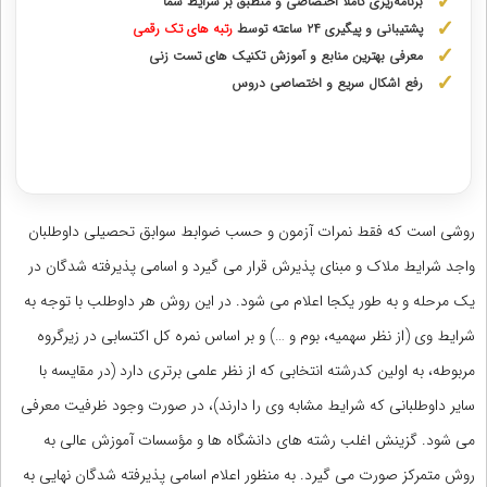
برنامه‌ریزی کاملاً اختصاصی و منطبق بر شرایط شما
پشتیبانی و پیگیری ۲۴ ساعته توسط
رتبه‌ های تک رقمی
معرفی بهترین منابع و آموزش تکنیک های تست زنی
رفع اشکال سریع و اختصاصی دروس
دریافت مشاوره اختصاصی با رتبه‌های برتر
روشی است که فقط نمرات آزمون و حسب ضوابط سوابق تحصیلی داوطلبان
واجد شرایط ملاک و مبنای پذیرش قرار می گیرد و اسامی پذیرفته شدگان در
یک مرحله و به طور یکجا اعلام می شود. در این روش هر داوطلب با توجه به
شرایط وی (از نظر سهمیه، بوم و …) و بر اساس نمره کل اکتسابی در زیرگروه
مربوطه، به اولین کدرشته انتخابی که از نظر علمی برتری دارد (در مقایسه با
سایر داوطلبانی که شرایط مشابه وی را دارند)، در صورت وجود ظرفیت معرفی
می شود. گزینش اغلب رشته های دانشگاه ها و مؤسسات آموزش عالی به
روش متمرکز صورت می گیرد. به منظور اعلام اسامی پذیرفته شدگان نهایی به