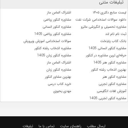
تبلیغات متنی
لیست منابع دکتری ۱۴۰۵
اشتراک الماس ماز
دانلود سوالات استخدامی شرکت نفت
مشاوره کنکور ریاضی
مشاوره تحصیلی و انگیزشی ماترو
مشاوره کنکور انسانی
ثبت نام تام لند
مشاوره کنکور ریاضی 1405
بانک کتاب پایتخت
سوالات استخدامی اموزش وپرورش
مشاوره کنکور انسانی 1405
مشاوره انتخاب رشته کنکور
حرفه‌ای ترین مشاوره در کنکور
مشاوره کنکور زبان 1405
مشاوره کنکور هنر 1405
اشتراک الماس ماز
بهترین انتخاب رشته کنکور
مشاوره کنکور زبان
مشاوره کنکور هنر
بهترین مشاور کنکور
مشاوره کنکور تجربی
خرید کتاب درسی
آموزش لغات انگلیسی
مهدی یحیوی
مشاوره کنکور تجربی 1405
ارسال مطلب
راهنمای سایت
تماس با ما
تبلیغات