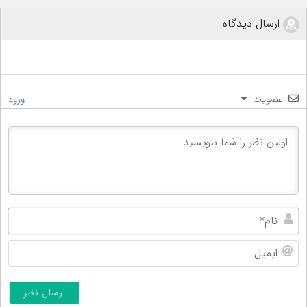
ارسال دیدگاه
عضویت
ورود
نام
ایم