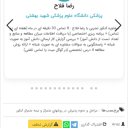
رضا فلاح
پزشکی دانشگاه علوم پزشکی شهید بهشتی
مشاوره کنکور تجربی با رضا فلاح : 8 تماس 30 دقیقه ای در ماه (هفته ای دو
تماس) + برنامه ریزی اختصاصی (با دریافت اطلاعات میزان مطالعه و منابع و
تعداد تست از دانش آموز) + بررسی گزارش کار ارسالیِ دانش آموز به صورت
شبانه + پاسخگویی به سوالات مشاوره ای به صورت شبانه + ارائه روش
مطالعه 4 درس تخصصی (در گوگل میت یا تماس تلفنی)
دریافت مشاوره
برچسب‌ها :
مراحل و نحوه پذيرش در روشهاي متمرکز و نيمه متمرکز کنکور
Araz
اشتراک گذاری :
گزارش تخلف