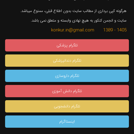
هرگونه کپی برداری از مطالب سایت بدون اطلاع قبلی، ممنوع میباشد.
سایت و انجمن کنکور به هیچ نهادی وابسته و متعلق نمی باشد.
1405 - 1389 konkur.in@gmail.com
تلگرام پزشکی
تلگرام دندانپزشکی
تلگرام داروسازی
تلگرام دانش آموزی
تلگرام دانشجویی
اینستاگرام