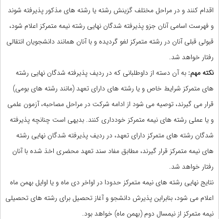
اقدام کنند و در مراحل مختلف گزینش رشته یا رشته های مذکور پذیرفته شوند
و فهرست اسامی آنان جزو پذیرفته شدگان نهایی رشته نیمه متمرکز اعلام شود،
قبولی قبلی آنان در رشته متمرکز لغو گردیده و با آنان همانند دانشجویان انتقالی
رفتار خواهد شد.
نکته مهم:
به آن دسته از داوطلبانی که در ردیف پذیرفته شدگان نهایی رشته
های متمرکز شرایط خاص و یا رشته های دارای تعهد (مانند رشته های بومی)
قرار می گیرند، توصیه می شود از ادامه شرکت در مراحل مصاحبه، آزمون علمی
و یا عملی رشته های نیمه متمرکز خودداری کنند. بدیهی است چنانچه پذیرفته
شدگان رشته های متمرکز دارای تعهد، در ردیف پذیرفته شدگان نهایی رشته
های نیمه متمرکز قرار گیرند، مطابق مفاد سند تعهد محضری اخذ شده با آنان
رفتار خواهد شد.
نتایج نهایی رشته های نیمه متمرکز حدودا در اواخر دی ماه و یا اوایل بهمن ماه
اعلام می شود، بنابراین پذیرش دانشجو و آغاز تحصیل برای رشته های تحصیلی
نیمه متمرکز از نیمسال دوم (بهمن ماه) خواهد بود.