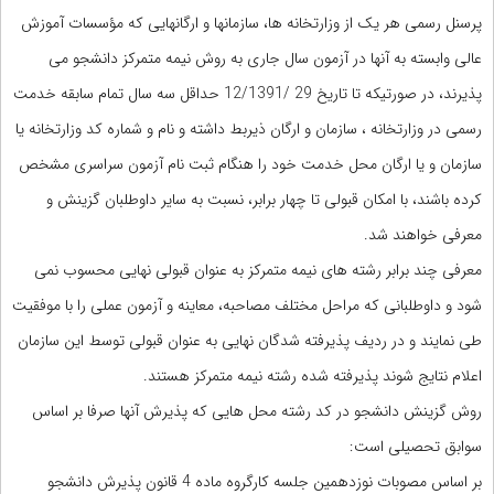
پرسنل رسمی هر یک از وزارتخانه ها، سازمان‎ها و ارگان‎هایی که مؤسسات آموزش
عالی وابسته به آنها در آزمون سال جاری به روش نیمه متمرکز دانشجو می
پذیرند، در صورتیکه تا تاریخ 29 /12/1391 حداقل سه سال تمام سابقه خدمت
رسمی در وزارتخانه ، سازمان و ارگان ذیربط داشته و نام و شماره کد وزارتخانه یا
سازمان و یا ارگان محل خدمت خود را هنگام ثبت نام آزمون سراسری مشخص
کرده باشند، با امکان قبولی تا چهار برابر، نسبت به سایر داوطلبان گزینش و
معرفی خواهند شد.
معرفی چند برابر رشته های نیمه متمرکز به عنوان قبولی نهایی محسوب نمی
شود و داوطلبانی که مراحل مختلف مصاحبه، معاینه و آزمون عملی را با موفقیت
طی نمایند و در ردیف پذیرفته شدگان نهایی به عنوان قبولی توسط این سازمان
اعلام نتایج شوند پذیرفته شده رشته نیمه متمرکز هستند.
روش گزینش دانشجو در کد رشته محل هایی که پذیرش آنها صرفا بر اساس
سوابق تحصیلی است:
بر اساس مصوبات نوزدهمین جلسه کارگروه ماده 4 قانون پذیرش دانشجو