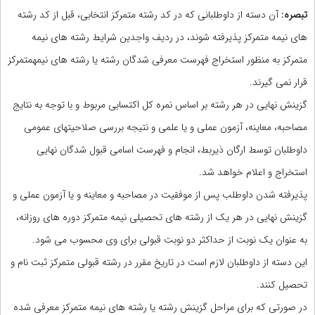
تبصره:
آن دسته از داوطلبانی که در کد رشته متمرکز انتخابی، قبل از کد رشته
های نیمه متمرکز پذیرفته شوند، در ردیف واجدین شرایط رشته های نیمه
متمرکز به منظور استخراج فهرست معرفی شدگان رشته یا رشته های نیمه‎متمرکز
قرار نمی گیرند.
گزینش نهایی در هر رشته بر اساس نمره کل اکتسابی مربوط و با توجه به نتایج
مصاحبه، معاینه، آزمون عملی و یا علمی و نتیجه بررسی صلاحیت‎های عمومی
داوطلبان توسط ارگان ذیربط، انجام و فهرست اسامی قبول شدگان نهایی
استخراج و اعلام خواهد شد.
پذیرفته شدن داوطلب پس از موفقیت در مصاحبه و معاینه و یا آزمون عملی و
گزینش نهایی در هر یک از رشته های تحصیلی نیمه متمرکز دوره های روزانه،
به عنوان یک نوبت از حداکثر دو نوبت قبولی برای وی محسوب می شود.
این دسته از داوطلبان لازم است در تاریخ مقرر در رشته قبولی متمرکز ثبت نام و
تحصیل کنند.
در صورتی که برای مراحل گزینش رشته یا رشته های نیمه متمرکز معرفی شده