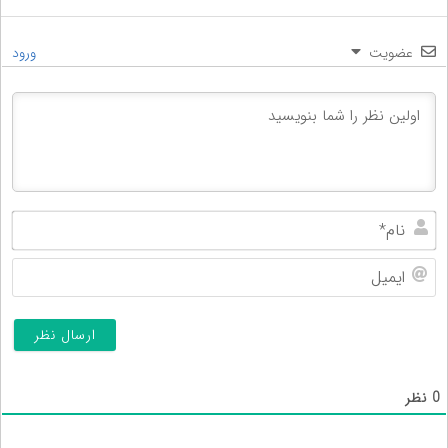
عضویت
ورود
نام
ایم
0
نظر