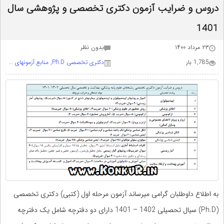
دروس و ضرایب آزمون دکتری تخصصی و پژوهشی سال
1401
۲۳ مرداد ۱۴۰۰
بدون نظر
1,785 بار
دکتری تخصصی Ph.D
,
منابع آزمونهای علوم پزشکی
به اطلاع داوطلبان گرامی میرساند آزمون مرحله اول (کتبی) دکتری تخصصی
(Ph.D) سیال تحصیلی 1402 – 1401 دارای دو دفترچه شامل یک دفترچه