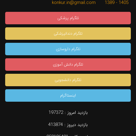
1405 - 1389 konkur.in@gmail.com
تلگرام پزشکی
تلگرام دندانپزشکی
تلگرام داروسازی
تلگرام دانش آموزی
تلگرام دانشجویی
اینستاگرام
بازدید امروز :
197372
بازدید دیروز :
413874