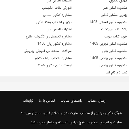
مهدی یحیوی
اشتراک الماس ماز
مشاوره کنکور هنر
آموزش لغات انگلیسی
بهترین مشاور کنکور
مشاوره کنکور انسانی
مشاوره کنکور انسانی 1405
بهترین انتخاب رشته کنکور
بانک کتاب پایتخت
اشتراک الماس ماز
خرید کتاب درسی
مشاوره تحصیلی و انگیزشی ماترو
مشاوره کنکور تجربی 1405
مشاوره کنکور زبان 1405
مشاوره کنکور زبان
سوالات استخدامی اموزش وپرورش
مشاوره کنکور ریاضی 1405
مشاوره انتخاب رشته کنکور
مشاوره کنکور ریاضی
لیست منابع دکتری ۱۴۰۵
ثبت نام تام لند
ارسال مطلب
راهنمای سایت
تماس با ما
تبلیغات
هرگونه کپی برداری از مطالب سایت بدون اطلاع قبلی، ممنوع میباشد.
سایت و انجمن کنکور به هیچ نهادی وابسته و متعلق نمی باشد.