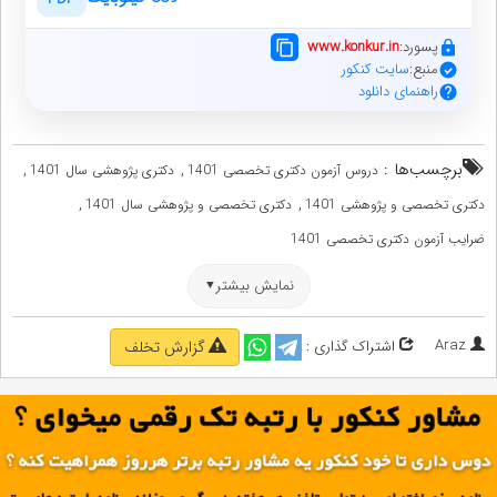
پسورد:
www.konkur.in
منبع:
سایت کنکور
راهنمای دانلود
برچسب‌ها :
,
,
دروس آزمون دکتری تخصصی 1401
دکتری پژوهشی سال 1401
,
,
دکتری تخصصی و پژوهشی 1401
دکتری تخصصی و پژوهشی سال 1401
ضرایب آزمون دکتری تخصصی 1401
نمایش بیشتر
Araz
اشتراک گذاری :
گزارش تخلف