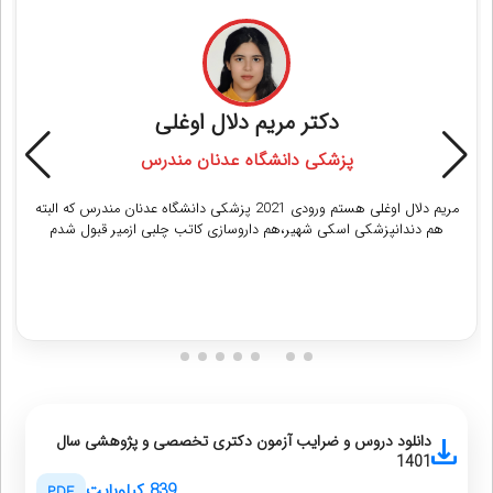
دکتر مریم دلال اوغلی
پزشکی دانشگاه عدنان مندرس
مریم دلال اوغلی هستم ورودی 2021 پزشکی دانشگاه عدنان مندرس که البته
هم دندانپزشکی اسکی شهیر،هم داروسازی کاتب چلبی ازمیر قبول شدم
دریافت مشاوره
دانلود دروس و ضرایب آزمون دکتری تخصصی و پژوهشی سال
1401
839 کیلوبایت
PDF