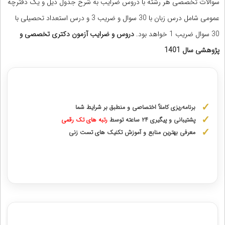
سوالات تخصصی هر رشته با دروس ضرایب به شرح جدول ذیل و یک دفترچه
عمومی شامل درس زبان با 30 سوال و ضریب 3 و درس استعداد تحصیلی با
30 سوال ضریب 1 خواهد بود.
دروس و ضرایب آزمون دکتری تخصصی و
پژوهشی سال 1401
مشاوره با رتبه های برتر آزمونهای علوم پزشکی
برنامه‌ریزی کاملاً اختصاصی و منطبق بر شرایط شما
پشتیبانی و پیگیری ۲۴ ساعته توسط
رتبه‌ های تک رقمی
معرفی بهترین منابع و آموزش تکنیک های تست زنی
دریافت مشاوره اختصاصی با رتبه‌های برتر
مشاوره تحصیل پزشکی در ترکیه