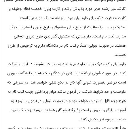
کارشناسی رشته های مورد پذیرش باشد و کارت پایان خدمت نظام وظیفه یا
کارت معافیت دائم برای داوطلبان مرد از جمله مدارک مورد نیاز است.
مدرک پایان و یا معافیت از طرح برای مشمولان طرح نیروی انسانی از دیگر
مدارک ثبت نام است. داوطلبانی که مشغول گذراندن طرح نیروی انسانی
هستند در صورت قبولی، هنگام ثبت نام در دانشگاه ملزم به ترخیص از طرح
هستند.
داوطلبانی که مدرک زبان ندارند می‌توانند به صورت مشروط در آزمون شرکت
کنند. در صورت قبولی ارائه مدرک زبان در هنگام ثبت نام در دانشگاه ضروری
است در غیر اینصورت قبولی آنها کان لم یکن تلقی خواهد شد. در صورتی که
داوطلب واجد شرایط شرکت در آزمون نباشد مبلغ پرداختی جهت ثبت نام به
هیچ وجه قابل استرداد نخواهد بود و در صورت قبولی در آزمون با توجه به
آموزش رایگان، ضروری است پذیرفته شدگان همانند سهمیه آزاد برگ تعهد
خدمت مربوطه را تکمیل کنند.
فارغ التحصیلان مقطع کارشناسی پیوسته یا ناپیوسته یکی از رشته های گروه