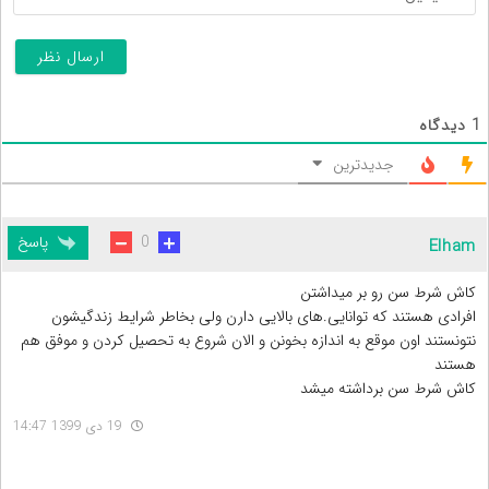
1
دیدگاه
جدیدترین
پاسخ
0
Elham
کاش شرط سن رو بر میداشتن
افرادی هستند که توانایی.های بالایی دارن ولی بخاطر شرایط زندگیشون
نتونستند اون موقع به اندازه بخونن و الان شروع به تحصیل کردن و موفق هم
هستند
کاش شرط سن برداشته میشد
19 دی 1399 14:47