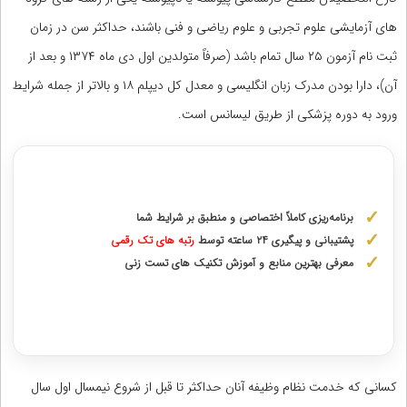
های آزمایشی علوم تجربی و علوم ریاضی و فنی باشند، حداکثر سن در زمان
ثبت نام آزمون ۲۵ سال تمام باشد (صرفاً متولدین اول دی ماه ۱۳۷۴ و بعد از
آن)، دارا بودن مدرک زبان انگلیسی و معدل کل دیپلم ۱۸ و بالاتر از جمله شرایط
ورود به دوره پزشکی از طریق لیسانس است.
مشاوره با رتبه های برتر آزمونهای علوم پزشکی
برنامه‌ریزی کاملاً اختصاصی و منطبق بر شرایط شما
پشتیبانی و پیگیری ۲۴ ساعته توسط
رتبه‌ های تک رقمی
معرفی بهترین منابع و آموزش تکنیک های تست زنی
دریافت مشاوره اختصاصی با رتبه‌های برتر
کسانی که خدمت نظام وظیفه آنان حداکثر تا قبل از شروع نیمسال اول سال