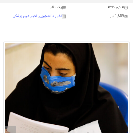
۱۱ دی ۱۳۹۹
يک نظر
1,859 بار
اخبار دانشجویی
,
اخبار علوم پزشکی