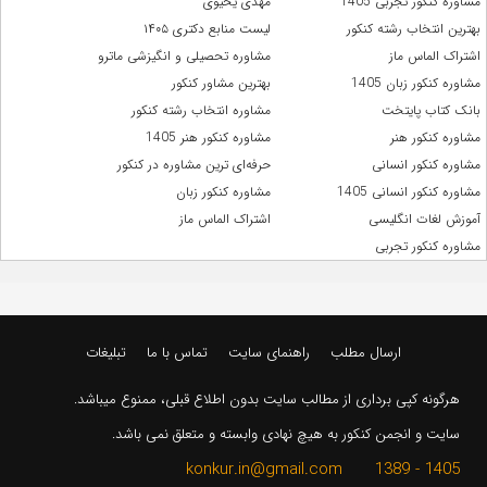
مشاوره کنکور تجربی 1405
مهدی یحیوی
بهترین انتخاب رشته کنکور
لیست منابع دکتری ۱۴۰۵
اشتراک الماس ماز
مشاوره تحصیلی و انگیزشی ماترو
مشاوره کنکور زبان 1405
بهترین مشاور کنکور
بانک کتاب پایتخت
مشاوره انتخاب رشته کنکور
مشاوره کنکور هنر
مشاوره کنکور هنر 1405
مشاوره کنکور انسانی
حرفه‌ای ترین مشاوره در کنکور
مشاوره کنکور انسانی 1405
مشاوره کنکور زبان
آموزش لغات انگلیسی
اشتراک الماس ماز
مشاوره کنکور تجربی
ارسال مطلب
راهنمای سایت
تماس با ما
تبلیغات
هرگونه کپی برداری از مطالب سایت بدون اطلاع قبلی، ممنوع میباشد.
سایت و انجمن کنکور به هیچ نهادی وابسته و متعلق نمی باشد.
1405 - 1389 konkur.in@gmail.com