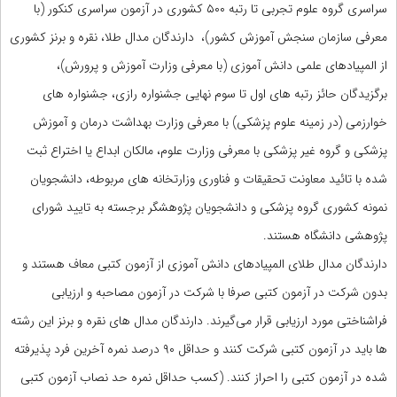
سراسری گروه علوم تجربی تا رتبه ۵۰۰ کشوری در آزمون سراسری کنکور (با
معرفی سازمان سنجش آموزش کشور)، دارندگان مدال طلا، نقره و برنز کشوری
از المپیادهای علمی دانش آموزی (با معرفی وزارت آموزش و پرورش)،
برگزیدگان حائز رتبه های اول تا سوم نهایی جشنواره رازی، جشنواره های
خوارزمی (در زمینه علوم پزشکی) با معرفی وزارت بهداشت درمان و آموزش
پزشکی و گروه غیر پزشکی با معرفی وزارت علوم، مالکان ابداع یا اختراع ثبت
شده با تائید معاونت تحقیقات و فناوری وزارتخانه های مربوطه، دانشجویان
نمونه کشوری گروه پزشکی و دانشجویان پژوهشگر برجسته به تایید شورای
پژوهشی دانشگاه هستند.
دارندگان مدال طلای المپیادهای دانش آموزی از آزمون کتبی معاف هستند و
بدون شرکت در آزمون کتبی صرفا با شرکت در آزمون مصاحبه و ارزیابی
فراشناختی مورد ارزیابی قرار می‌گیرند. دارندگان مدال های نقره و برنز این رشته
ها باید در آزمون کتبی شرکت کنند و حداقل ۹۰ درصد نمره آخرین فرد پذیرفته
شده در آزمون کتبی را احراز کنند. (کسب حداقل نمره حد نصاب آزمون کتبی