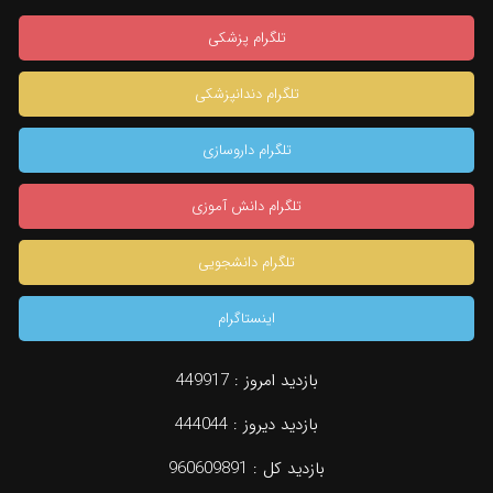
تلگرام پزشکی
تلگرام دندانپزشکی
تلگرام داروسازی
تلگرام دانش آموزی
تلگرام دانشجویی
اینستاگرام
بازدید امروز :
449917
بازدید دیروز :
444044
بازدید کل :
960609891