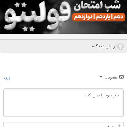
ارسال دیدگاه
عضویت
ورود
نام