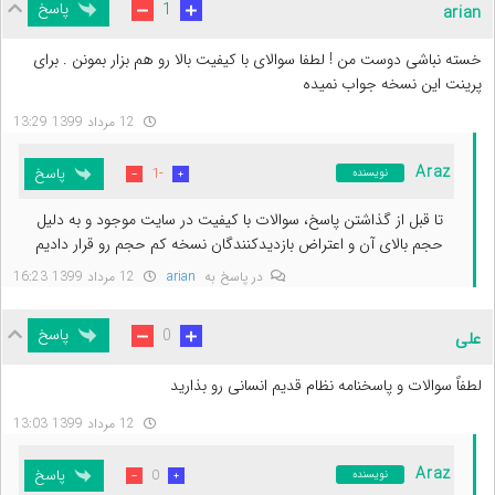
پاسخ
1
arian
خسته نباشی دوست من ! لطفا سوالای با کیفیت بالا رو هم بزار بمونن . برای
پرینت این نسخه جواب نمیده
12 مرداد 1399 13:29
Araz
پاسخ
-1
نویسنده
تا قبل از گذاشتن پاسخ، سوالات با کیفیت در سایت موجود و به دلیل
حجم بالای آن و اعتراض بازدیدکنندگان نسخه کم حجم رو قرار دادیم
در پاسخ به
arian
12 مرداد 1399 16:23
پاسخ
0
علی
لطفاً سوالات و پاسخنامه نظام قدیم انسانی رو بذارید
12 مرداد 1399 13:03
Araz
پاسخ
0
نویسنده