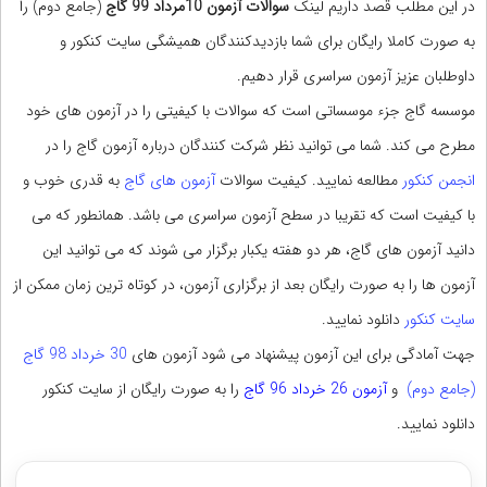
در این مطلب قصد داریم لینک
سوالات آزمون 10مرداد
99 گاج
(جامع دوم) را
به صورت کاملا رایگان برای شما بازدیدکنندگان همیشگی سایت کنکور و
داوطلبان عزیز آزمون سراسری قرار دهیم.
موسسه گاج جزء موسساتی است که سوالات با کیفیتی را در آزمون های خود
مطرح می کند. شما می توانید نظر شرکت کنندگان درباره آزمون گاج را در
انجمن کنکور
مطالعه نمایید. کیفیت سوالات
آزمون های گاج
به قدری خوب و
با کیفیت است که تقریبا در سطح آزمون سراسری می باشد. همانطور که می
دانید آزمون های گاج، هر دو هفته یکبار برگزار می شوند که می توانید این
آزمون ها را به صورت رایگان بعد از برگزاری آزمون، در کوتاه ترین زمان ممکن از
سایت کنکور
دانلود نمایید.
جهت آمادگی برای این آزمون پیشنهاد می شود آزمون های
30 خرداد 98 گاج
(جامع دوم)
و
آزمون 26 خرداد 96 گاج
را به صورت رایگان از سایت کنکور
دانلود نمایید.