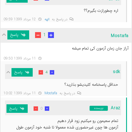
اره چطورازت بگیرم؟؟
در پاسخ به
الهه
12 مرداد 1399 09:59
پاسخ
1
Mostafa
آراز جان زمان آزمون کی تمام میشه
11 مرداد 1399 09:50
sdk
پاسخ
4
حداقل پاسخنامه کلیدیشو بذارید؟
در پاسخ به
Mostafa
11 مرداد 1399 10:02
Araz
پاسخ
0
نویسنده
تمام سعیمون رو میکنیم زود قرار دهیم
آزمون ها چون غیرحضوری شده معمولا تا شنبه خود آزمون طول