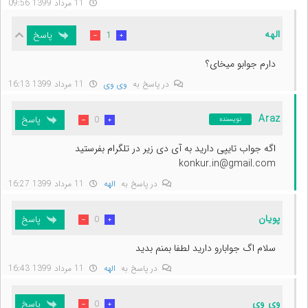
11 مرداد 1399 09:56
الهه
پاسخ
1
دارم جوابو میخای؟
در پاسخ به
وی وی
11 مرداد 1399 16:13
Araz
پاسخ
0
نویسنده
اگه جواب تایپی دارید به آی دی زیر در تلگرام بفرستید
konkur.in@gmail.com
در پاسخ به
الهه
11 مرداد 1399 16:27
پویان
پاسخ
0
سلام اگ جوابارو دارید لطفا بمنم بدید
در پاسخ به
الهه
11 مرداد 1399 16:43
وی وی
پاسخ
0