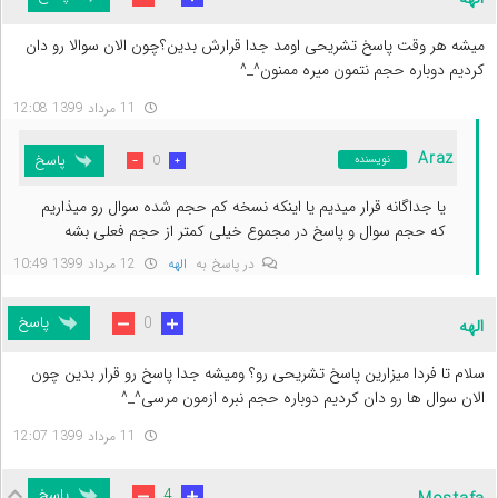
میشه هر وقت پاسخ تشریحی اومد جدا قرارش بدین؟چون الان سوالا رو دان
کردیم دوباره حجم نتمون میره ممنون^_^
11 مرداد 1399 12:08
Araz
پاسخ
0
نویسنده
یا جداگانه قرار میدیم یا اینکه نسخه کم حجم شده سوال رو میذاریم
که حجم سوال و پاسخ در مجموع خیلی کمتر از حجم فعلی بشه
در پاسخ به
الهه
12 مرداد 1399 10:49
پاسخ
0
الهه
سلام تا فردا میزارین پاسخ تشریحی رو؟ ومیشه جدا پاسخ رو قرار بدین چون
الان سوال ها رو دان کردیم دوباره حجم نبره ازمون مرسی^_^
11 مرداد 1399 12:07
پاسخ
4