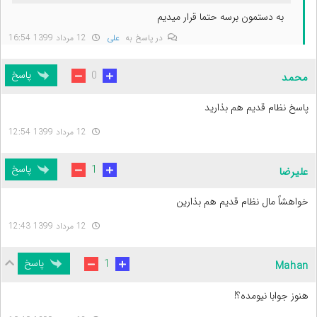
به دستمون برسه حتما قرار میدیم
در پاسخ به
علی
12 مرداد 1399 16:54
پاسخ
0
محمد
پاسخ نظام قدیم هم بذارید
12 مرداد 1399 12:54
پاسخ
1
علیرضا
خواهشاً مال نظام قدیم هم بذارین
12 مرداد 1399 12:43
پاسخ
1
Mahan
هنوز جوابا نیومده؟!