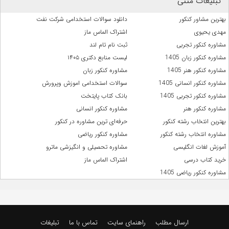
تبلیغات متنی
بهترین مشاور کنکور
دانلود سوالات استخدامی شرکت نفت
مهدی یحیوی
اشتراک الماس ماز
مشاوره کنکور تجربی
ثبت نام تام لند
مشاوره کنکور زبان 1405
لیست منابع دکتری ۱۴۰۵
مشاوره کنکور هنر 1405
مشاوره کنکور زبان
مشاوره کنکور انسانی 1405
سوالات استخدامی اموزش وپرورش
مشاوره کنکور تجربی 1405
بانک کتاب پایتخت
مشاوره کنکور هنر
مشاوره کنکور انسانی
بهترین انتخاب رشته کنکور
حرفه‌ای ترین مشاوره در کنکور
مشاوره انتخاب رشته کنکور
مشاوره کنکور ریاضی
آموزش لغات انگلیسی
مشاوره تحصیلی و انگیزشی ماترو
خرید کتاب درسی
اشتراک الماس ماز
مشاوره کنکور ریاضی 1405
ارسال مطلب
راهنمای سایت
تماس با ما
تبلیغات