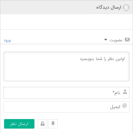
ارسال دیدگاه
عضویت
ورود
نام
ایم