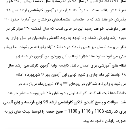
سال ۹۷ تعداد داوطلبان در سال ۹۸ در مقایسه با سال گذشته بیش از ۱۲۰ هزار
نفر کاهش یافته است. حدوداً ۱۶۰ هزار نفر در آزمون کارشناسی ارشد سال ۹۸
پذیرش خواهند شد که با احتساب استعدادهای درخشان این آمار به حدود ۱۹۰
هزار داوطلب خواهد رسید این در حالی است که سال گذشته ۱۳۰ هزار نفر در
دوره ارشد پذیرش شدند و با توجه به روند کاهشی داوطلبان در سال جاری به
نظر می‌رسد امسال نیز همین تعداد در دانشگاه آزاد پذیرفته می‌شوند، لذا پیش
بینی می‌شود حدود ۱۵۰ هزار داوطلب کل ورودی این آزمون در همه زیر
نظام‌های آموزشی برای امسال باشد. کارنامه اولیه آزمون کارشناسی ارشد سال
۹۸ اواسط تیر ماه جاری و نتایج نهایی این آزمون روز ۱۶ شهریورماه اعلام
می‌شود و پذیرفته شدگان در روزهای ۲۳ و ۲۴ شهریورماه می‌توانند در
دانشگاه‌ها ثبت نام کنند. کارنامه نهایی داوطلبان ۲۵ شهریورماه منتشر خواهد
شد.
سوالات و پاسخ کلیدی
کنکور
کارشناسی ارشد 98 زبان فرانسه و زبان آلمانی
برای کد رشته 1108 و 1116 و 1130 – صبح جمعه
را توسط لینک های زیر به
صورت رایگان دانلود نمایید.