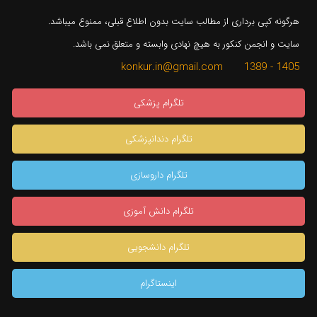
هرگونه کپی برداری از مطالب سایت بدون اطلاع قبلی، ممنوع میباشد.
سایت و انجمن کنکور به هیچ نهادی وابسته و متعلق نمی باشد.
1405 - 1389 konkur.in@gmail.com
تلگرام پزشکی
تلگرام دندانپزشکی
تلگرام داروسازی
تلگرام دانش آموزی
تلگرام دانشجویی
اینستاگرام