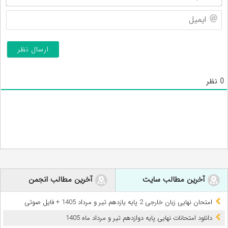
ایم
0
نظر
آخرین مطالب سایت
آخرین مطالب انجمن
امتحان نهایی زبان خارجی 2 پایه یازدهم تیر و مرداد 1405 + فایل صوتی
دانلود امتحانات نهایی پایه دوازدهم تیر و مرداد ماه 1405