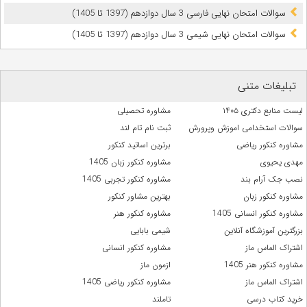
سوالات امتحان نهایی فارسی 3 سال دوازدهم (1397 تا 1405)
سوالات امتحان نهایی شیمی 3 سال دوازدهم (1397 تا 1405)
تبلیغات متنی
لیست منابع دکتری ۱۴۰۵
مشاوره تحصیلی
سوالات استخدامی اموزش وپرورش
ثبت نام تام لند
مشاوره کنکور ریاضی
برترین اساتید کنکور
مهدی یحیوی
مشاوره کنکور زبان 1405
نصب جک آرام بند
مشاوره کنکور تجربی 1405
مشاوره کنکور زبان
بهترین مشاور کنکور
مشاوره کنکور انسانی 1405
مشاوره کنکور هنر
بزرگترین آموزشگاه آنلاین
شیمی بابایی
اشتراک الماس ماز
مشاوره کنکور انسانی
مشاوره کنکور هنر 1405
ازمون ماز
اشتراک الماس ماز
مشاوره کنکور ریاضی 1405
خرید کتاب درسی
تاملند