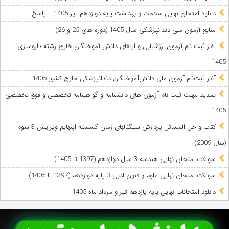
دانلود امتحان نهایی سلامت و بهداشت پایه دوازدهم تیر 1405 + پاسخ
ﻣﻨﺎﺑﻊ آزﻣﻮن ﻣﻠﯽ دندانپزشکی سال 1405 (دوره های 25 و 26)
آغاز ثبت نام آزمون‌ ارزشیابی و ارتقای دانش آموختگان خارج رشته داروسازی
1405
آغاز ثبت‌نام آزمون ملی دانش‌آموختگان دندانپزشکی خارج کشور 1405
تمدید مهلت ثبت نام آزمون های دانشنامه و گواهینامه تخصصی و فوق تخصصی
1405
کتاب و حل المسائل پردازش سیگنالهای زمان گسسته اپنهایم ویرایش 3 سوم
(سال 2009)
سوالات امتحان نهایی هندسه 3 سال دوازدهم (1397 تا 1405)
سوالات امتحان نهایی علوم و فنون ادبی 3 پایه دوازدهم (1397 تا 1405)
دانلود امتحانات نهایی پایه یازدهم تیر و مرداد ماه 1405