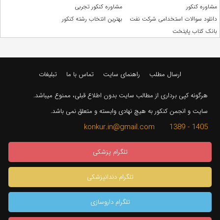
مشاوره کنکور
مشاوره کنکور تجربی
دانلود سوالات استخدامی شرکت نفت
بهترین انتخاب رشته کنکور
بانک کتاب پایتخت
ارسال مطلب
راهنمای سایت
تماس با ما
تبلیغات
هرگونه کپی برداری از مطالب سایت بدون اطلاع قبلی، ممنوع میباشد.
سایت و انجمن کنکور به هیچ نهادی وابسته و متعلق نمی باشد.
1405 - 1389 konkur.in@gmail.com
تلگرام پزشکی
تلگرام دندانپزشکی
تلگرام داروسازی