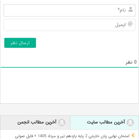
نام
ایم
0
نظر
آخرین مطالب سایت
آخرین مطالب انجمن
امتحان نهایی زبان خارجی 2 پایه یازدهم تیر و مرداد 1405 + فایل صوتی