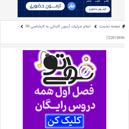
صفحه نخست
اعلام جزئیات آزمون کاردانی به کارشناسی 98
2819696[1]