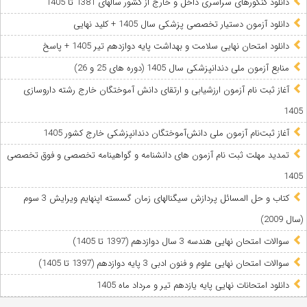
دانلود کنکورهای سراسری داخل و خارج از کشور سالهای 1381 تا 1405
دانلود آزمون دستیار تخصصی پزشکی سال 1405 + کلید نهایی
دانلود امتحان نهایی سلامت و بهداشت پایه دوازدهم تیر 1405 + پاسخ
ﻣﻨﺎﺑﻊ آزﻣﻮن ﻣﻠﯽ دندانپزشکی سال 1405 (دوره های 25 و 26)
آغاز ثبت نام آزمون‌ ارزشیابی و ارتقای دانش آموختگان خارج رشته داروسازی
1405
آغاز ثبت‌نام آزمون ملی دانش‌آموختگان دندانپزشکی خارج کشور 1405
تمدید مهلت ثبت نام آزمون های دانشنامه و گواهینامه تخصصی و فوق تخصصی
1405
کتاب و حل المسائل پردازش سیگنالهای زمان گسسته اپنهایم ویرایش 3 سوم
(سال 2009)
سوالات امتحان نهایی هندسه 3 سال دوازدهم (1397 تا 1405)
سوالات امتحان نهایی علوم و فنون ادبی 3 پایه دوازدهم (1397 تا 1405)
دانلود امتحانات نهایی پایه یازدهم تیر و مرداد ماه 1405