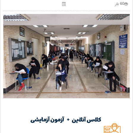
60 بار