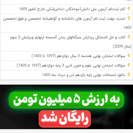
آغاز ثبت‌نام آزمون ملی دانش‌آموختگان دندانپزشکی خارج کشور 1405
تمدید مهلت ثبت نام آزمون های دانشنامه و گواهینامه تخصصی و فوق تخصصی
1405
کتاب و حل المسائل پردازش سیگنالهای زمان گسسته اپنهایم ویرایش 3 سوم
(سال 2009)
سوالات امتحان نهایی هندسه 3 سال دوازدهم (1397 تا 1405)
سوالات امتحان نهایی علوم و فنون ادبی 3 پایه دوازدهم (1397 تا 1405)
دانلود امتحانات نهایی پایه یازدهم تیر و مرداد ماه 1405