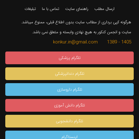
ارسال مطلب
راهنمای سایت
تماس با ما
تبلیغات
هرگونه کپی برداری از مطالب سایت بدون اطلاع قبلی، ممنوع میباشد.
سایت و انجمن کنکور به هیچ نهادی وابسته و متعلق نمی باشد.
1405 - 1389 konkur.in@gmail.com
تلگرام پزشکی
تلگرام دندانپزشکی
تلگرام داروسازی
تلگرام دانش آموزی
تلگرام دانشجویی
اینستاگرام