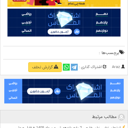
برچسب‌ها :
Araz
اشتراک گذاری :
گزارش تخلف
مطالب مرتبط
امتحان نهایی زبان خارجی 2 پایه یازدهم تیر و مرداد 1405 + فایل صوتی