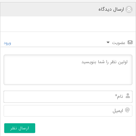
ارسال دیدگاه
عضویت
ورود
نام
ایم