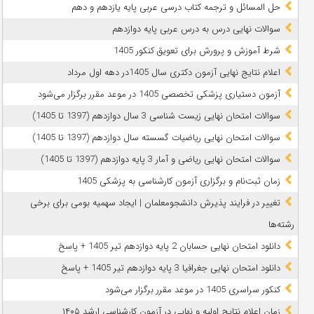
حل المسائل و ترجمه کتاب درسی عربی پایه یازدهم و دهم
سوالات نهایی درس به درس عربی پایه دوازدهم
شرط آموزش و پرورش برای تعویق کنکور 1405
اعلام نتایج نهایی آزمون دکتری سال 1405در دهه اول مرداد
آزمون دستیاری پزشکی تخصصی 1405 در موعد مقرر برگزار می‌شود
سوالات امتحان نهایی زیست شناسی 3 سال دوازدهم (1397 تا 1405)
سوالات امتحان نهایی ریاضیات گسسته سال دوازدهم (1397 تا 1405)
سوالات امتحان نهایی ریاضی و آمار 3 پایه دوازدهم (1397 تا 1405)
زمان ثبت‌نام و برگزاری آزمون کارشناسی به پزشکی 1405
تغییر در فرایند پذیرش دانشجومعلمان | ایجاد سهمیه بومی برای برخی
رشته‌ها
دانلود امتحان نهایی حسابان 2 پایه دوازدهم تیر 1405 + پاسخ
دانلود امتحان نهایی جغرافیا 3 پایه دوازدهم تیر 1405 + پاسخ
کنکور سراسری 1405 در موعد مقرر برگزار می‌شود
زمان اعلام نتایج اولیه و نهایی در آزمون کارشناسی ارشد ۱۴۰۵