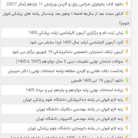
دانلود کتاب پاتولوژی جراحی رزای و اکرمن ویرایش 11 یازدهم (سال 2017)
کنکور مجدد بعد از سال‌ها فاصله | چطور بعد چندسال رشته‌ های پزشکی قبول
شویم؟
زمان ثبت نام و برگزاری آزمون کارشناسی ارشد پزشکی 1405
کارت آزمون کارشناسی ارشد سال 1405 فردا منتشر می شود
آزمون ارتقاء دستیاران تخصصی دندانپزشکی 19 شهریور برگزار می شود
سوالات امتحان نهایی تعلیمات دینی 3 سال دوازدهم (1397 تا 1405)
پادکست نکات طلایی و کلیدی مطالعه واسه امتحانات نهایی | دکتر حبیبیان
دانلود آزمون 19 تیر 1405 قلمچی
برنامه امتحانات نهایی پایه دوازدهم و یازدهم تیر و مرداد 1405
رتبه لازم قبولی در رشته دندانپزشکی دانشگاه علوم پزشکی تهران
رتبه لازم قبولی در رشته مهندسی مکانیک دانشگاه تهران
رتبه لازم قبولی در رشته مهندسی کامپیوتر دانشگاه تهران
رتبه لازم قبولی در رشته داروسازی دانشگاه علوم پزشکی تهران
دانلود آزمون خیلی سبز 12 تیر 1405 پایه دوازدهم و یازدهم (جامع دوم)