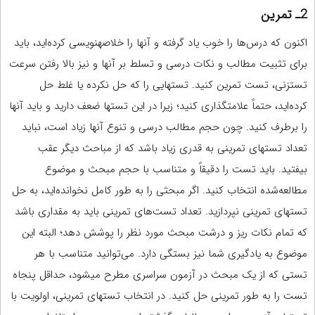
2ـ
تمرین
اکنون که درس‌ها را خوب یاد گرفته و آنها را خلاصه‏نویسی کرده‌اید، باید
برای تثبیت مطالب و نکات درسی و تسلط بر آنها و نیز بالا رفتن سرعت
تست‏زنی، تست تمرین کنید. تست‏هایی را که حل نکرده یا غلط حل
کرده‌اید، حتماً علامت‏گذاری کنید؛ زیرا در این تست‏ها ضعف دارید و باید آنها
را برطرف کنید. چون حجم مطالب درسی و تنوع آنها زیاد است، نباید
تعداد تست‏های تمرینی به قدری زیاد باشد که از مباحث دیگر عقب
بیفتید. باید تست را دقیقاً و متناسب با حجم مبحث و موضوع
مطالعه‌شده انتخاب کنید. اگر مبحثی را به طور کامل نخوانده‌اید، به حل
تست‏های تمرینی نپردازید. تعداد تست‌های تمرینی باید به مقداری باشد
که تمام نکات ریز و درشت مبحث مورد نظر را پوشش دهد؛ البته این
موضوع به یادگیری شما نیز بستگی دارد. می‌توانید متناسب با هر
تستی که از یک مبحث در آزمون سراسری مطرح می‏شود، حداقل پنجاه
تست را به طور تمرینی حل کنید. در انتخاب تست‏های تمرینی، اولویت با