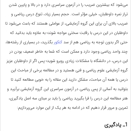
می‌شود که بیشترین ضریب را در آزمون سراسری دارد و در بالا و پایین شدن
تراز نمره داوطلبان، خیلی مؤثر است. حجم بسیار زیاد، تنوع درس ریاضی و
ضریب بالای آن برای این گروه آزمایشی، از عواملی هستند که باعث می‌شود تا
داوطلبان در این درس با رقابت سختی مواجه شوند؛ به علاوه باید بدانید که
حتی اگر بدون توجه به ریاضی هم از سد
کنکور
بگذرید، در بسیاری از رشته‌ها،
چند واحد ریاضی وجود دارد و ممکن است که شما به خاطر ضعیف بودن در
این درس، در دانشگاه با مشکلات زیادی روبرو شوید؛ پس اگر از داوطلبان عزیز
گروه آزمایشی علوم ریاضی و فنی هستید و در مطالعه برخی از مباحث این
درس یا همه آن مباحث، مشکل دارید این مقاله را به خوبی مطالعه کنید تا
بتوانید به آسانی از پسِ ریاضی در آزمون سراسری این گروه آزمایشی برآیید و
هنر مطالعه این درس را فرا بگیرید ریاضی را باید بر مبنای سه اصل یادگیری،
تمرین و مرور قرار دهیم که در ادامه به هر یک از این موارد می‌پردازیم:
1ـ یادگیری