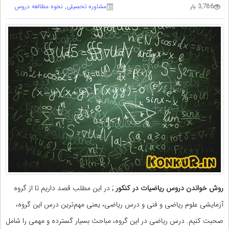
3,786 بار
مشاوره تحصيلی
,
نحوه مطالعه دروس
روش خواندن دروس ریاضیات در کنکور ;
در این مطلب قصد داریم تا از گروه
آزمایشی علوم ریاضی و فنی و درس ریاضی، یعنی مهم‌ترین درس این گروه،
صحبت کنیم. درس ریاضی در این گروه، مباحث بسیار گسترده و مهمی را شامل