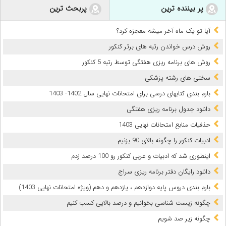
پر بیننده ترین
پربحث ترین
آیا تو یک ماه آخر میشه معجزه کرد؟
روش درس خواندن رتبه های برتر کنکور
روش های برنامه ریزی هفتگی توسط رتبه 5 کنکور
سختی های رشته پزشکی
بارم‌ بندی کتابهای درسی برای امتحانات نهایی سال 1402- 1403
دانلود جدول برنامه ریزی هفتگی
حذفیات منابع امتحانات نهایی 1403
ادبیات کنکور را چگونه بالای 90 بزنیم
اینطوری شد که ادبیات و عربی کنکور رو 100 درصد زدم
دانلود رایگان دفتر برنامه ریزی سراج
بارم بندی دروس پایه دوازدهم ، یازدهم و دهم (ویژه امتحانات نهایی 1403)
چگونه زیست شناسی بخوانیم و درصد بالایی کسب کنیم
چگونه زیر صد شویم