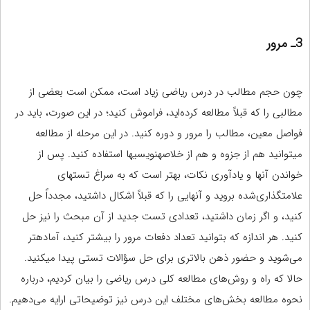
3ـ مرور
چون حجم مطالب در درس ریاضی زیاد است، ممکن است بعضی از
مطالبی را که قبلاً مطالعه کرده‌اید، فراموش کنید؛ در این صورت، باید در
فواصل معین، مطالب را مرور و دوره کنید. در این مرحله از مطالعه
می‏توانید هم از جزوه و هم از خلاصه‏نویسی‏ها استفاده کنید. پس از
خواندن آ‏نها و یادآوری نکات، بهتر است که به سراغ تست‏های
علامت‏گذاری‌شده بروید و آنهایی را که قبلاً اشکال داشتید، مجدداً حل
کنید، و اگر زمان داشتید، تعدادی تست جدید از آن مبحث را نیز حل
کنید. هر اندازه که بتوانید تعداد دفعات مرور را بیشتر کنید، آماده‏تر
می‌شوید و حضور ذهن بالاتری برای حل سؤالات تستی پیدا می‏کنید.
حالا که راه و روش‌های مطالعه کلی درس ریاضی را بیان کردیم، درباره
نحوه مطالعه بخش‌های مختلف این درس نیز توضیحاتی ارایه می‌دهیم.