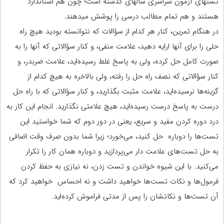
تست‏های آزمون سراسری سال‏های گذشته است؛ چون هم استاندارد
هستند و هم تمام مطالب درسی را پوشش می‏دهند.
در هنگام تمرین، کنار هر کدام از سؤالات که نتوانسته بودید هیچ راه
حلی را برای آنها ارایه دهید، علامت منفی، و کنار سؤالاتی که آنها را به
صورت کامل حل کرده، ولی به پاسخ غلط رسیده‌اید، علامت ضربدر، و
کنار سؤالاتی که نصف راه حل را رفته، ولی بالاخره به هیچ کدام از
گزینه‌ها نرسیده‌اید، علامت مثبت بگذارید، و کنار سؤالاتی که با راه حل
درست به پاسخ درست رسیده‌اید، هیچ علامتی نگذارید. انجام این کار به
درد دوره کردن مفید و سریع، یعنی در دور دوم که شما خواستید این
تست‌ها را دوباره حل کنید، می‌خورد؛ زیرا شما بدون صرف وقت اضافی
به حل تست‌های علامت دار می‌پردازید و دوباره همان کار را تکرار
می‌کنید. با این شیوه خواندن و تست زدن، نه نیازی به حفظ کردن
فرمول‌ها و نکات تست‌ها خواهید داشت و نه احساس خواهید کرد که
آن تست‌ها و نکاتشان را پس از مدتی فراموش کرده‌اید.