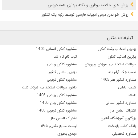
روش های خلاصه برداری و نکته برداری همه دروس
روش خواندن درس ادبیات فارسی توسط رتبه یک کنکور
تبلیغات متنی
بهترین انتخاب رشته کنکور
مشاوره کنکور انسانی 1405
برترین اساتید کنکور
ثبت نام تام لند
سوالات استخدامی اموزش وپرورش
مشاوره کنکور ریاضی
نصب جک آرام بند
بهترین مشاور کنکور
مشاوره کنکور هنر 1405
مشاوره کنکور تجربی
شیمی بابایی
دانلود سوالات استخدامی شرکت نفت
تاملند
مشاوره کنکور ریاضی 1405
مشاوره کنکور انسانی
مشاوره کنکور زبان 1405
اشتراک الماس ماز
مشاوره کنکور تجربی 1405
بزرگترین آموزشگاه آنلاین
اشتراک الماس ماز
بانک کتاب پایتخت
لیست منابع دکتری ۱۴۰۵
مشاوره تحصیلی
مهدی یحیوی