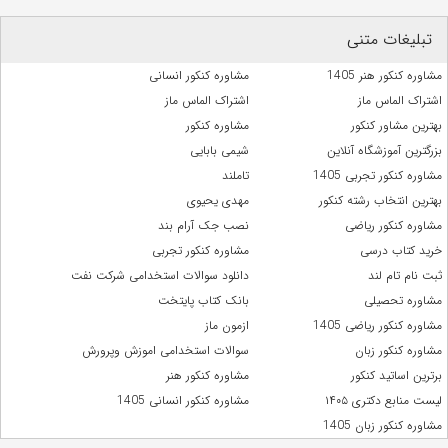
تبلیغات متنی
مشاوره کنکور هنر 1405
مشاوره کنکور انسانی
اشتراک الماس ماز
اشتراک الماس ماز
بهترین مشاور کنکور
مشاوره کنکور
بزرگترین آموزشگاه آنلاین
شیمی بابایی
مشاوره کنکور تجربی 1405
تاملند
بهترین انتخاب رشته کنکور
مهدی یحیوی
مشاوره کنکور ریاضی
نصب جک آرام بند
خرید کتاب درسی
مشاوره کنکور تجربی
ثبت نام تام لند
دانلود سوالات استخدامی شرکت نفت
مشاوره تحصیلی
بانک کتاب پایتخت
مشاوره کنکور ریاضی 1405
ازمون ماز
مشاوره کنکور زبان
سوالات استخدامی اموزش وپرورش
برترین اساتید کنکور
مشاوره کنکور هنر
لیست منابع دکتری ۱۴۰۵
مشاوره کنکور انسانی 1405
مشاوره کنکور زبان 1405