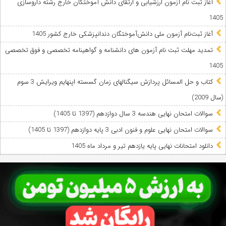
آغاز ثبت نام آزمون‌ ارزشیابی و ارتقای دانش آموختگان خارج رشته داروسازی
1405
آغاز ثبت‌نام آزمون ملی دانش‌آموختگان دندانپزشکی خارج کشور 1405
تمدید مهلت ثبت نام آزمون های دانشنامه و گواهینامه تخصصی و فوق تخصصی
1405
کتاب و حل المسائل پردازش سیگنالهای زمان گسسته اپنهایم ویرایش 3 سوم
(سال 2009)
سوالات امتحان نهایی هندسه 3 سال دوازدهم (1397 تا 1405)
سوالات امتحان نهایی علوم و فنون ادبی 3 پایه دوازدهم (1397 تا 1405)
دانلود امتحانات نهایی پایه یازدهم تیر و مرداد ماه 1405