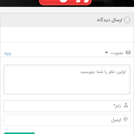
ارسال دیدگاه
عضویت
ورود
نام
ایم