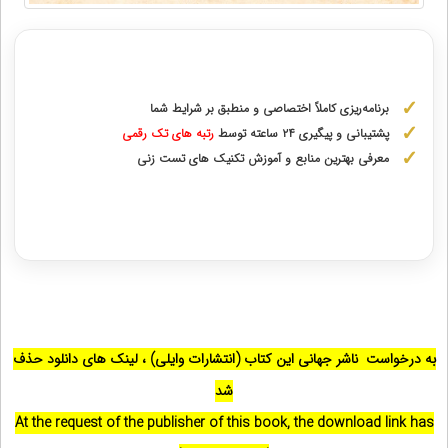
مشاوره با رتبه های برتر آزمونهای علوم پزشکی
برنامه‌ریزی کاملاً اختصاصی و منطبق بر شرایط شما
پشتیبانی و پیگیری ۲۴ ساعته توسط
رتبه‌ های تک رقمی
معرفی بهترین منابع و آموزش تکنیک های تست زنی
دریافت مشاوره اختصاصی با رتبه‌های برتر
به درخواست ناشر جهانی این کتاب (انتشارات وایلی) ، لینک های دانلود حذف
شد
At the request of the publisher of this book, the download link has