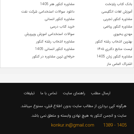
بانک کتاب پایتخت
مشاوره کنکور هنر 1405
آموزش لغات انگلیسی
دانلود سوالات استخدامی شرکت نفت
مشاوره کنکور تجربی
مشاوره کنکور انسانی
مشاوره کنکور ریاضی
خرید کتاب درسی
مهدی یحیوی
سوالات استخدامی اموزش وپرورش
بهترین انتخاب رشته کنکور
مشاوره انتخاب رشته کنکور
لیست منابع دکتری ۱۴۰۵
مشاوره کنکور انسانی 1405
مشاوره کنکور زبان 1405
حرفه‌ای ترین مشاوره در کنکور
اشتراک الماس ماز
ارسال مطلب
راهنمای سایت
تماس با ما
تبلیغات
هرگونه کپی برداری از مطالب سایت بدون اطلاع قبلی، ممنوع میباشد.
سایت و انجمن کنکور به هیچ نهادی وابسته و متعلق نمی باشد.
1405 - 1389 konkur.in@gmail.com