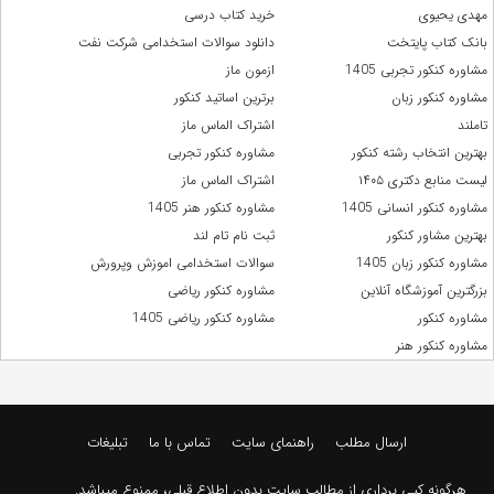
مهدی یحیوی
خرید کتاب درسی
بانک کتاب پایتخت
دانلود سوالات استخدامی شرکت نفت
مشاوره کنکور تجربی 1405
ازمون ماز
مشاوره کنکور زبان
برترین اساتید کنکور
تاملند
اشتراک الماس ماز
بهترین انتخاب رشته کنکور
مشاوره کنکور تجربی
لیست منابع دکتری ۱۴۰۵
اشتراک الماس ماز
مشاوره کنکور انسانی 1405
مشاوره کنکور هنر 1405
بهترین مشاور کنکور
ثبت نام تام لند
مشاوره کنکور زبان 1405
سوالات استخدامی اموزش وپرورش
بزرگترین آموزشگاه آنلاین
مشاوره کنکور ریاضی
مشاوره کنکور
مشاوره کنکور ریاضی 1405
مشاوره کنکور هنر
ارسال مطلب
راهنمای سایت
تماس با ما
تبلیغات
هرگونه کپی برداری از مطالب سایت بدون اطلاع قبلی، ممنوع میباشد.