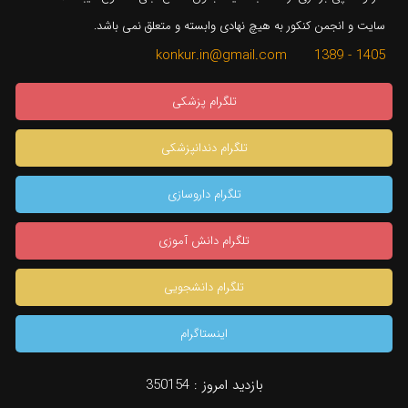
سایت و انجمن کنکور به هیچ نهادی وابسته و متعلق نمی باشد.
1405 - 1389 konkur.in@gmail.com
تلگرام پزشکی
تلگرام دندانپزشکی
تلگرام داروسازی
تلگرام دانش آموزی
تلگرام دانشجویی
اینستاگرام
بازدید امروز :
350154