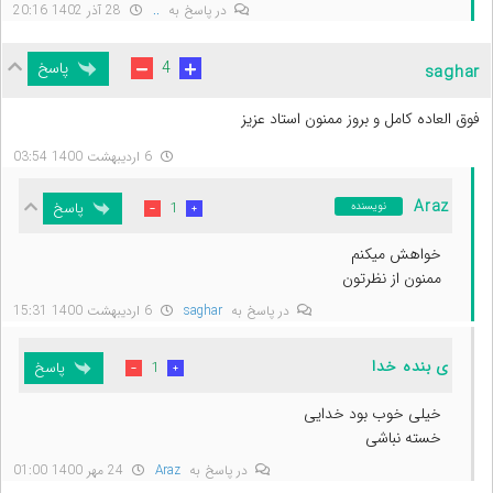
در پاسخ به
..
28 آذر 1402 20:16
پاسخ
4
saghar
فوق العاده کامل و بروز ممنون استاد عزیز
6 اردیبهشت 1400 03:54
Araz
پاسخ
1
نویسنده
خواهش میکنم
ممنون از نظرتون
در پاسخ به
saghar
6 اردیبهشت 1400 15:31
ی بنده خدا
پاسخ
1
خیلی خوب بود خدایی
خسته نباشی
در پاسخ به
Araz
24 مهر 1400 01:00