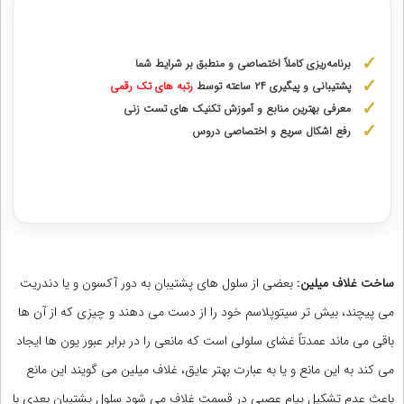
مشاوره با رتبه های برتر از پایه دهم تا دوازدهم
برنامه‌ریزی کاملاً اختصاصی و منطبق بر شرایط شما
پشتیبانی و پیگیری ۲۴ ساعته توسط
رتبه‌ های تک رقمی
معرفی بهترین منابع و آموزش تکنیک های تست زنی
رفع اشکال سریع و اختصاصی دروس
دریافت مشاوره اختصاصی با رتبه‌های برتر
ساخت غلاف میلین:
بعضی از سلول های پشتیبان به دور آکسون و یا دندریت
می پیچند، بیش تر سیتوپلاسم خود را از دست می دهند و چیزی که از آن ها
باقی می ماند عمدتاً غشای سلولی است که مانعی را در برابر عبور یون ها ایجاد
می کند به این مانع و یا به عبارت بهتر عایق، غلاف میلین می گویند این مانع
باعث عدم تشکیل پیام عصبی در قسمت غلاف می شود سلول پشتیبان بعدی با