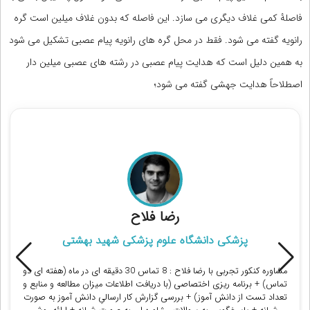
فاصلۀ کمی غلاف دیگری می سازد. این فاصله که بدون غلاف میلین است گره
رانویه گفته می شود. فقط در محل گره های رانویه پیام عصبی تشکیل می شود
به همین دلیل است که هدایت پیام عصبی در رشته های عصبی میلین دار
اصطلاحاً هدایت جهشی گفته می شود؛
مشاوران رتبه برتر کنکور تجربی
دکتر دانیال حبیبیان
رتبه 9 منطقه 3 تجربی 1397
مشاوره کنکور تجربی با دکتر دانیال حبیبیان ، فارغ التحصیل رشته پزشکی
دانشگاه علوم پزشکی تهران : 8 جلسه مشاوره تلفنی در ماه + برنامه روزانه
حجمی ساعتی متناسب با شرایط دانش آموز + ارتباط مستمر در فضای