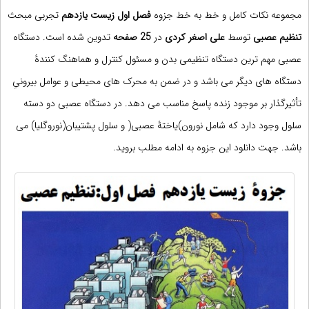
مجموعه نکات کامل و خط به خط جزوه
فصل اول زیست یازدهم
تجربی مبحث
تنظیم عصبی
علی اصغر کردی
در
25 صفحه
تدوین شده است.
دستگاه
عصبی
مهم ترین دستگاه تنظیمی بدن و مسئول کنترل و هماهنگ کنندۀ
دستگاه های دیگر می باشد و در ضمن به محرک های محیطی و عوامل بیرونیِ
تأثیرگذار بر موجود زنده پاسخ مناسب می دهد. در دستگاه عصبی دو دسته
سلول وجود دارد که شامل نورون)یاختۀ عصبی( و سلول پشتیبان(نوروگلیا) می
باشد. جهت دانلود این جزوه به ادامه مطلب بروید.