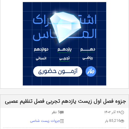
جزوه فصل اول زیست یازدهم تجربی‎ فصل تنظیم عصبی
۲۸ آذر ۱۴۰۲
5 نظر
85,216 بار
جزوات زیست شناسی