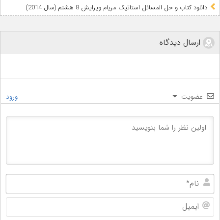
دانلود کتاب و حل المسائل استاتیک مریام ویرایش 8 هشتم (سال 2014)
ارسال دیدگاه
عضویت
ورود
نام
ایم