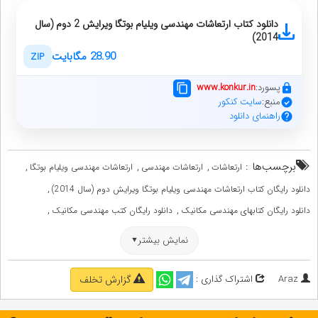
دانلود کتاب ارتعاشات مهندسی ویلیام بوتگا ویرایش 2 دوم (سال
2014)
28.90 مگابایت
ZIP
پسورد:
www.konkur.in
منبع:
سایت کنکور
راهنمای دانلود
برچسب‌ها :
,
,
,
ارتعاشات
ارتعاشات مهندسی
ارتعاشات مهندسی ویلیام بوتگا
,
دانلود رایگان کتاب ارتعاشات مهندسی ویلیام بوتگا ویرایش دوم (سال 2014)
,
,
دانلود رایگان کتابهای مهندسی مکانیک
دانلود رایگان کتب مهندسی مکانیک
,
,
دانلود کتب درسی رشته مهندسی مکانیک
دانلود منابع درسی رشته مهندسی مکانیک
نمایش بیشتر
,
,
رفرنسهای مهندسی مکانیک
کتاب ارتعاشات مهندسی
,
,
کتاب ارتعاشات مهندسی ویلیام بوتگا ویرایش دوم
کتابهای مهندسی مکانیک
Araz
اشتراک گذاری :
گزارش تخلف
,
,
,
کتب دانشگاهی مهندسی مکانیک
کتب مهندسی مکانیک
منابع مهندسی مکانیک