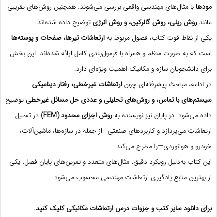
مودها
با مثال‌های مهندسی واقعی بررسی می‌شوند. همچنین روش‌های تقریبی
مانند
روش ریلی، روش گالرکین، و روش انرژی
توضیح داده شده‌اند.
یکی از نقاط قوت کتاب، فصول مربوط به
ارتعاشات تیرها، صفحات و پوسته‌ها
است که به صورت منظم و همراه با فرمول‌بندی کامل ارائه شده‌اند. این بخش
برای دانشجویان سازه و مکانیک اهمیت ویژه‌ای دارد.
در ادامه، مباحث پیشرفته‌ای چون
ارتعاشات غیرخطی، رفتار دینامیکی
سیستم‌های با تماس، و روش‌های تحلیلی و عددی حل مسائل غیرخطی
توضیح
داده می‌شود. در پایان نیز نویسنده به
روش اجزای محدود (FEM)
در تحلیل
ارتعاشات می‌پردازد و کاربردهای صنعتی—از جمله در سازه‌ها، ماشین‌آلات،
خودرو و هوانوردی—را مطرح می‌کند.
این کتاب به‌دلیل رویکرد دقیق، مثال‌های متعدد و تمرین‌های پایان فصل، یکی
از بهترین منابع یادگیری ارتعاشات مهندسی محسوب می‌شود.
برای دانلود سایر کتب و جزوات درس ارتعاشات مکانیکی کلیک کنید.