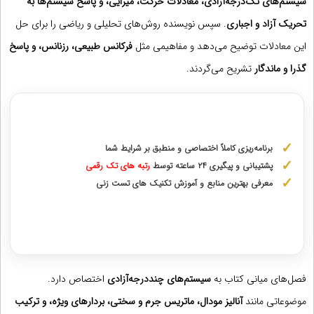
سیستم‌های تک‌درجه‌آزادی، معادلات حرکت، میرایی، و پاسخ سیستم‌ها به
تحریک آزاد و اجباری
. سپس نویسنده روش‌های تحلیلی و ریاضی را برای حل
این معادلات توضیح می‌دهد و مفاهیمی مثل
فرکانس طبیعی، رزنانس، و پاسخ
گذرا و ماندگار
تشریح می‌گردند.
مشاوره با رتبه های برتر ارشد و دکتری
برنامه‌ریزی کاملاً اختصاصی و منطبق بر شرایط شما
پشتیبانی و پیگیری ۲۴ ساعته توسط
رتبه‌ های تک رقمی
معرفی بهترین منابع و آموزش تکنیک های تست زنی
دریافت مشاوره اختصاصی با رتبه‌های برتر
فصل‌های میانی کتاب به
سیستم‌های چنددرجه‌آزادی
اختصاص دارد.
موضوعاتی مانند
آنالیز مودال، ماتریس جرم و سختی، بردارهای ویژه، و ترکیب