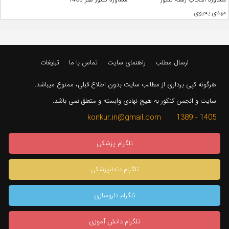
مهدی یحیوی
ارسال مطلب
راهنمای سایت
تماس با ما
تبلیغات
هرگونه کپی برداری از مطالب سایت بدون اطلاع قبلی، ممنوع میباشد.
سایت و انجمن کنکور به هیچ نهادی وابسته و متعلق نمی باشد.
1405 - 1389 konkur.in@gmail.com
تلگرام پزشکی
تلگرام دندانپزشکی
تلگرام داروسازی
تلگرام دانش آموزی