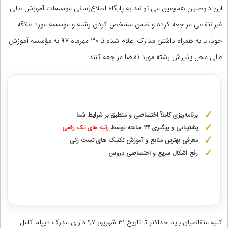
این داوطلبان همچنین می توانند به پایگاه اطلاع‌رسانی مؤسسات آموزش عالی
غیرانتفاعی مراجعه کرده و ضمن مشخص کردن رشته و مؤسسه مورد علاقه
خود، با به همراه داشتن مدارک اعلام شده تا ۳۰ مهرماه ۹۷ به مؤسسه آموزش
عالی محل پذیرش رشته مورد تقاضا مراجعه کنند.
مشاوره با رتبه های برتر از پایه دهم تا دوازدهم
برنامه‌ریزی کاملاً اختصاصی و منطبق بر شرایط شما
پشتیبانی و پیگیری ۲۴ ساعته توسط
رتبه‌ های تک رقمی
معرفی بهترین منابع و آموزش تکنیک های تست زنی
رفع اشکال سریع و اختصاصی دروس
دریافت مشاوره اختصاصی با رتبه‌های برتر
کلیه متقاضیان باید حداکثر تا تاریخ ۳۱ شهریور ۹۷ دارای مدرک دیپلم کامل