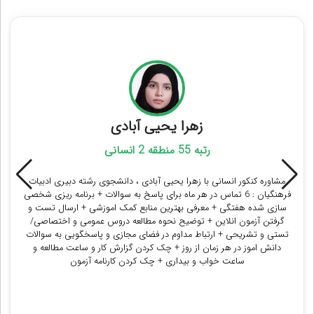
مشاوران رتبه برتر کنکور انسانی
زهرا یحیی آبادی
رتبه 55 منطقه 2 انسانی
مشاوره کنکور انسانی با زهرا یحیی آبادی ، دانشجوی رشته دبیری ادبیات
فرهنگیان : 6 تماس در هر ماه برای پاسخ به سوالات + برنامه ریزی شخصی
سازی شده هفتگی + معرفی بهترین منابع کمک اموزشی + ارسال تست و
گرفتن آزمون انلاین + توضیح نحوه مطالعه دروس عمومی و اختصاصی/
تستی و تشریحی + ارتباط مداوم در فضای مجازی و پاسخگویی به سوالات
دانش اموز در هر زمان از روز + چک کردن گزارش کار و ساعت مطالعه و
ساعت خواب و بیداری + چک کردن کارنامه آزمون
دریافت مشاوره