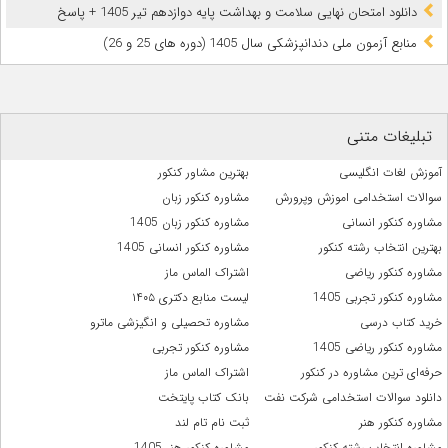
دانلود امتحان نهایی سلامت و بهداشت پایه دوازدهم تیر 1405 + پاسخ
ﻣﻨﺎﺑﻊ آزﻣﻮن ﻣﻠﯽ دندانپزشکی سال 1405 (دوره های 25 و 26)
تبلیغات متنی
آموزش لغات انگلیسی
بهترین مشاور کنکور
سوالات استخدامی اموزش وپرورش
مشاوره کنکور زبان
مشاوره کنکور انسانی
مشاوره کنکور زبان 1405
بهترین انتخاب رشته کنکور
مشاوره کنکور انسانی 1405
مشاوره کنکور ریاضی
اشتراک الماس ماز
مشاوره کنکور تجربی 1405
لیست منابع دکتری ۱۴۰۵
خرید کتاب درسی
مشاوره تحصیلی و انگیزشی ماترو
مشاوره کنکور ریاضی 1405
مشاوره کنکور تجربی
حرفه‌ای ترین مشاوره در کنکور
اشتراک الماس ماز
دانلود سوالات استخدامی شرکت نفت
بانک کتاب پایتخت
مشاوره کنکور هنر
ثبت نام تام لند
مشاوره انتخاب رشته کنکور
مشاوره کنکور هنر 1405