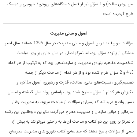
امن بودن حالت) و 1 سؤال نیز از فصل دستگاه‌های ورودی/ خروجی و دیسک
طرح گردیده است.
اصول و مبانی مدیریت
سؤالات مربوط به درس اصول و مبانی مدیریت در سال 1395 همانند سال اخیر
متشکل از پانزده سؤال بود، اما تمرکز اصلی در سال جاری بر روی مباحث
شخصیت، مفاهیم بنیادی مدیریت و سازماندهی بود که به ترتیب از هر کدام
3، 4 و 2 سؤال طرح شده بود و از هر کدام از مباحث دیگر از جمله
تصمیم‌گیری، نسبت‌های مالی، عدالت، قدرت و رهبری، اصول مذاکره و
انگیزش هر کدام 1 سؤال مطرح شده بود. براساس روند سال گذشته و امسال
بسیار واضح می‌باشد که بسیاری سؤالات از مباحث مربوط به مدیریت رفتار
سازمانی و مبانی سازمان و مدیریت مطرح می‌گردد؛ بنابراین داوطلبین این رشته
با تمرکز بر روی این دو کتاب و مباحث آن‌ها به راحتی می‌توانند به بیش از،
نیمی از سؤالات پاسخ دهند که مطالعه‌ی کتاب تئوری‌های مدیریت مدرسان