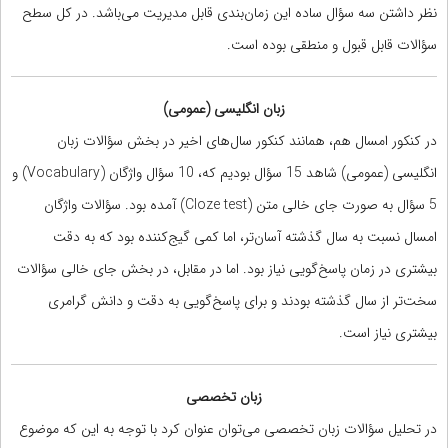
نظر داشتن سه سؤال ساده این زمان‌بندی قابل مدیریت می‌باشد. در کل سطح
سؤالات قابل قبول و منطقی بوده است.
زبان انگلیسی (عمومی)
در کنکور امسال هم، همانند کنکور سال‌های اخیر در بخش سؤالات زبان
انگلیسی (عمومی) شاهد 15 سؤال بودیم که، 10 سؤال واژگان (Vocabulary) و
5 سؤال به صورت جای خالی متن (Cloze test) آمده بود. سؤالات واژگان
امسال نسبت به سال گذشته آسان‌تر، اما کمی گیج‌کننده بود که به دقت
بیشتری در زمان پاسخ‌گویی نیاز بود. اما در مقابل، در بخش جای خالی سؤالات
سخت‌‌تر از سال گذشته بودند و برای پاسخ‌گویی به دقت و دانش گرامری
بیشتری نیاز است.
زبان تخصصی
در تحلیل سؤالات زبان تخصصی می‌توان عنوان کرد با توجه به این که موضوع