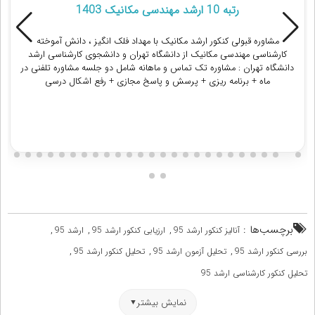
رتبه 10 ارشد مهندسی مکانیک 1403
ولی کنکور ارشد مکانیک با مهداد فلک انگیز ، دانش آموخته
مشاوره قب
ندسی مکانیک از دانشگاه تهران و دانشجوی کارشناسی ارشد
التحصیل مه
 : مشاوره تک تماس و ماهانه شامل دو جلسه مشاوره تلفنی در
برنامه ریزی + پرسش و پاسخ مجازی + رفع اشکال درسی
دریافت مشاوره
برچسب‌ها :
,
,
,
آنالیز کنکور ارشد 95
ارزیابی کنکور ارشد 95
ارشد 95
,
,
,
بررسی کنکور ارشد 95
تحلیل آزمون ارشد 95
تحلیل کنکور ارشد 95
تحلیل کنکور کارشناسی ارشد 95
نمایش بیشتر