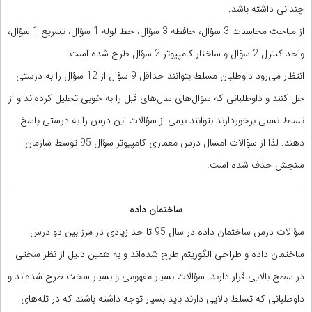
چندانی داشته باشد.
از مباحث محاسبات 3 سؤال، حافظه 3 سؤال، خط لوله 1 سؤال، تسریع 1 سؤال،
واحد کنترل 2 سؤال و ساختار کامپیوتر 2 سؤال طرح شده است.
انتظار می‌رود داوطلبان مسلط بتوانند حداقل 9 سؤال از 12 سؤال را به درستی
حل کنند و داوطلبانی که سؤال‌های سال‌های قبل را به خوبی تحلیل کرده‌اند و از
تسلط نسبی برخوردارند بتوانند نیمی از سؤالات این درس را به درستی پاسخ
دهند. لذا از سؤالات امسال درس معماری کامپیوتر سؤال 95 توسط سازمان
سنجش حذف شده است.
ساختمان داده
سؤالات درس ساختمان داده در سال 95 تا حد زیادی در مرز بین دو درس
ساختمان داده و طراحی الگوریتم طرح شده‌اند و به همین دلیل از نظر سختی
در سطح بالایی قرار دارند. سؤالات بسیار مفهومی و بسیار سخت طرح شده‌اند و
داوطلبانی که تسلط بالایی دارند باید بسیار توجه داشته باشند که در تله‌های