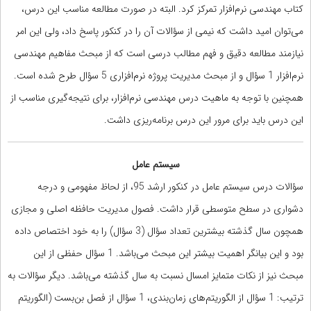
کتاب مهندسی نرم‌افزار تمرکز کرد. البته در صورت مطالعه مناسب این درس،
می‌توان امید داشت که نیمی از سؤالات آن را در کنکور پاسخ داد، ولی این امر
نیازمند مطالعه دقیق و فهم مطالب درسی است که از مبحث مفاهیم مهندسی
نرم‌افزار 1 سؤال و از مبحث مدیریت پروژه نرم‌افزاری 5 سؤال طرح شده است.
همچنین با توجه به ماهیت درس مهندسی نرم‌افزار، برای نتیجه‌گیری مناسب از
این درس باید برای مرور این درس برنامه‌ریزی داشت.
سیستم عامل
سؤالات درس سیستم عامل در کنکور ارشد 95، از لحاظ مفهومی و درجه
دشواری در سطح متوسطی قرار داشت. فصول مدیریت حافظه اصلی و مجازی
همچون سال گذشته بیشترین تعداد سؤال (3 سؤال) را به خود اختصاص داده
بود و این بیانگر اهمیت بیشتر این مبحث می‌باشد. 1 سؤال حفظی از این
مبحث نیز از نکات متمایز امسال نسبت به سال گذشته می‌باشد. دیگر سؤالات به
ترتیب: 1 سؤال از الگوریتم‌های زمان‌بندی، 1 سؤال از فصل بن‌بست (الگوریتم