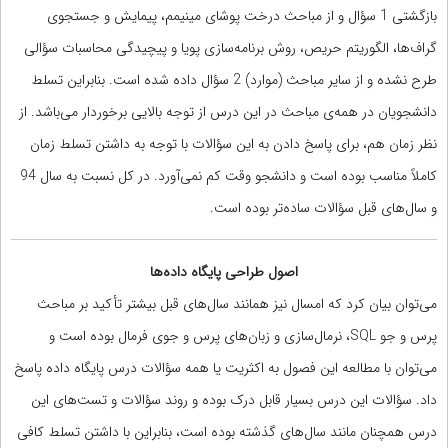
بازگشتی 1 سؤال و از مباحث درخت پوشای مینیمم، پیمایش و جستجوی
گراف‌ها، الگوریتم حریص، روش برنامه‌سازی پویا و پیچیدگی محاسبات سؤالی
طرح نشده و از سایر مباحث (موارد) 2 سؤال داده شده است. بنابراین تسلط
دانشجویان در همه‌ی مباحث در این درس از توجه بالایی برخوردار می‌باشد. از
نظر زمان هم، برای پاسخ دادن به این سؤالات با توجه به داشتن تسلط زمان
کاملاً مناسب بوده است و دانشجو وقت کم نمی‌آورد. در کل نسبت به سال 94
و سال‌های قبل سؤالات ساده‌تر بوده است.
اصول طراحی پایگاه داده‌ها
می‌توان بیان کرد که امسال نیز همانند سال‌های قبل بیشتر تأکید بر مباحث
پرس و جو SQL، نرمال‌سازی و زبان‌های پرس و جوی فرمال بوده است و
می‌توان با مطالعه این فصول به اکثریت یا همه سؤالات درس پایگاه داده پاسخ
داد. سؤالات این درس بسیار قابل درک بوده و روند سؤالات و تست‌های این
درس همچنان مانند سال‌های گذشته بوده است، بنابراین با داشتن تسلط کافی