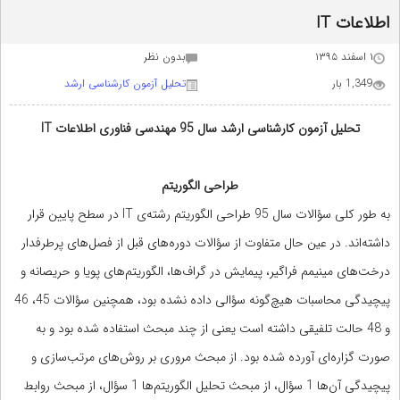
اطلاعات IT
۱ اسفند ۱۳۹۵
بدون نظر
1,349 بار
تحلیل آزمون کارشناسی ارشد
تحلیل آزمون کارشناسی ارشد سال 95 مهندسی فناوری اطلاعات IT
طراحی الگوریتم
به طور کلی سؤالات سال 95 طراحی الگوریتم رشته‌ی IT در سطح پایین قرار
داشته‌اند. در عین حال متفاوت از سؤالات دوره‌های قبل از فصل‌های پرطرفدار
درخت‌های مینیمم فراگیر، پیمایش در گراف‌ها، الگوریتم‌های پویا و حریصانه و
پیچیدگی محاسبات هیچ‌گونه سؤالی داده نشده بود، همچنین سؤالات 45، 46
و 48 حالت تلفیقی داشته است یعنی از چند مبحث استفاده شده بود و به
صورت گزاره‌ای آورده شده بود. از مبحث مروری بر روش‌های مرتب‌سازی و
پیچیدگی آن‌ها 1 سؤال، از مبحث تحلیل الگوریتم‌ها 1 سؤال، از مبحث روابط