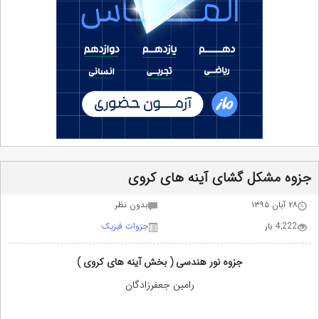
جزوه مشکل گشای آینه های کروی
۲۸ آبان ۱۳۹۵
بدون نظر
4,222 بار
جزوات فیزیک
جزوه نور هندسی ( بخش آینه های کروی )
رامین جعفرزادگان