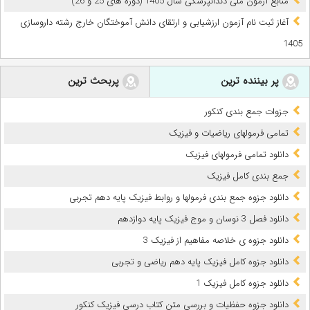
ﻣﻨﺎﺑﻊ آزﻣﻮن ﻣﻠﯽ دندانپزشکی سال 1405 (دوره های 25 و 26)
آغاز ثبت نام آزمون‌ ارزشیابی و ارتقای دانش آموختگان خارج رشته داروسازی
1405
پر بیننده ترین
پربحث ترین
جزوات جمع بندی کنکور
تمامی فرمولهای ریاضیات و فیزیک
دانلود تمامی فرمولهای فیزیک
جمع بندی کامل فیزیک
دانلود جزوه جمع بندی فرمولها و روابط فیزیک پایه دهم تجربی
دانلود فصل 3 نوسان و موج فیزیک پایه دوازدهم
دانلود جزوه ی خلاصه مفاهیم از فیزیک 3
دانلود جزوه کامل فیزیک پایه دهم ریاضی و تجربی
دانلود جزوه کامل فیزیک 1
دانلود جزوه حفظیات و بررسی متن کتاب درسی فیزیک کنکور