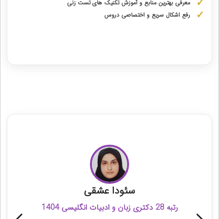
معرفی بهترین منابع و آموزش تکنیک های تست زنی
رفع اشکال سریع و اختصاصی دروس
دریافت مشاوره اختصاصی با رتبه‌های برتر
مشاوران رتبه برتر کنکور زبان خارجه
سئودا عشقی
رتبه 28 دکتری زبان و ادبیات انگلیسی 1404