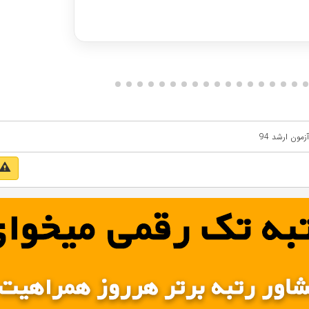
دریافت مشاوره
مون ارشد 94