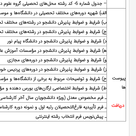
– جدول شماره 6- کد رشته محل‌های تحصیلی گروه علوم دامپزشکی
الف)
شهریه دوره‌های مختلف تحصیلی در دانشگاه‌ها و موس
ب)
شرایط و ضوابط پذیرش‌ دانشجو
در
رشته‌های ‌مختلف ‌ت
ج)
شرایط و ضوابط پذیرش دانشجو در رشته‌های مختلف تح
د)
شرایط و ضوابط پذیرش دانشجو در دانشگاه پیام نور
ه‍)
شرایط و ضوابط پذیرش دانشجو در مؤسسات آموزش عالی غ
و)
شرایط و ضوابط پذیرش دانشجو در دوره‌های مجازی
ز)
شرایط و ضوابط پذیرش دانشجو در دوره‌های پردیس خود
پیوست
ح)
شرایط و توضیحات مربوط به برخی از دانشگاه‌ها و مؤ
ها
ط)
شرایط و ضوابط اختصاصی ارگان‌های بورس دهنده و م
ـ فرم مخصوص معدل (ویژه دانشجویان سال آخر کارشناسی 
دریافت
ـ فرم تأییدیه فارغ‌التحصیلان رتبه اول و نمونه دوره کار
ـ پیش‌نویس فرم انتخاب رشته اینترنتی