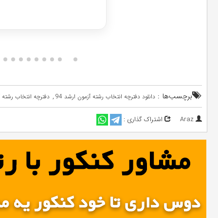
برچسب‌ها :
,
دانلود دفترچه انتخاب رشته آزمون ارشد 94
دفترچه انتخاب رشته آز
Araz
اشتراک گذاری :