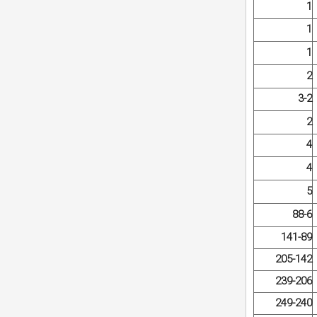
1
1
1
2
3-2
2
4
4
5
88-6
141-89
205-142
239-206
249-240