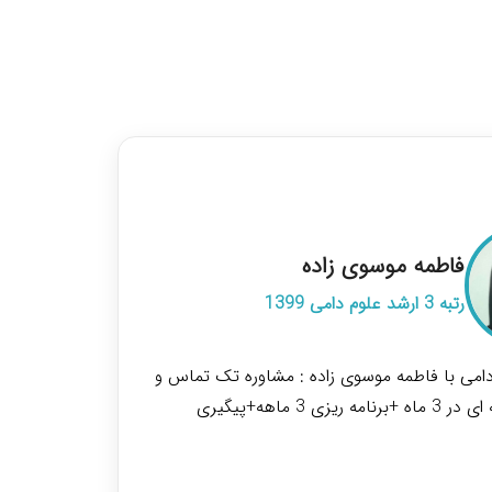
ی در کنکور ارشد علوم دامی
فاطمه موسوی زاده
رتبه 3 ارشد علوم دامی 1399
دامی با فاطمه موسوی زاده : مشاوره تک تماس و
ماهانه شامل 6 تماس 45 دقیقه ای در 3 ماه +برنامه ریزی 3 ماهه+پیگیری