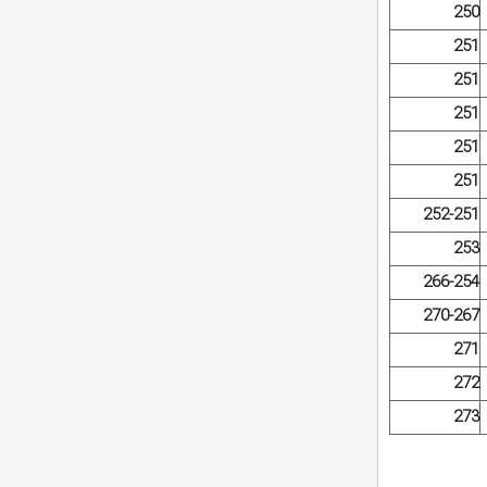
250
251
251
251
251
251
252-251
253
266-254
270-267
271
272
273