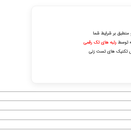
 رتبه های برتر کنکور ارشد
و منطبق بر شرایط شما
رتبه‌ های تک رقمی
زش تکنیک های تست زنی
وره اختصاصی با رتبه‌های برتر