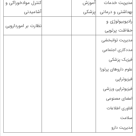
مدیریت خدمات
آموزش
کنترل موادخوراکی و
بهداشتی و درمانی
پزشکی
آشامیدنی
رادیوبیولوژی و
نظارت بر اموردارویی
حفاظت پرتویی
مدیریت توانبخشی
مددکاری اجتماعی
فیزیک پزشکی
علوم داروهای پرتوزا
فیزیوتراپی
فیزیوتراپی ورزشی
اعضای مصنوعی
فناوری اطلاعات
سلامت
مدیریت دارو