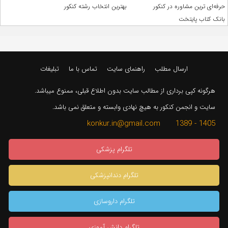
حرفه‌ای ترین مشاوره در کنکور
بهترین انتخاب رشته کنکور
بانک کتاب پایتخت
ارسال مطلب
راهنمای سایت
تماس با ما
تبلیغات
هرگونه کپی برداری از مطالب سایت بدون اطلاع قبلی، ممنوع میباشد.
سایت و انجمن کنکور به هیچ نهادی وابسته و متعلق نمی باشد.
1405 - 1389 konkur.in@gmail.com
تلگرام پزشکی
تلگرام دندانپزشکی
تلگرام داروسازی
تلگرام دانش آموزی