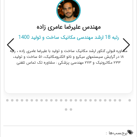
علی خوانین زاده
رتبه 17 دکتری مدیریت بازرگانی 1403
مشاوره قبولی کنکور ارشد و دکتری مدیریت بازرگانی با علی خوانین زاده ،
دانشجوی دکتری دانشگاه تهران : مشاوره تک تماس و ماهانه شامل 4 جلسه
مشاوره تلفنی + 4 برنامه مطالعاتی هفتگی مجزا + پیگیری در طول هفته
دریافت مشاوره
برچسب‌ها :