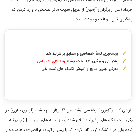
خرداد (قبل از برگزاری آزمون) از طریق سایت مرکز سنجش با وارد کردن کد
رهگیری قابل دریافت و پرینت است.
مشاوره با رتبه های برتر کنکور ارشد
برنامه‌ریزی کاملاً اختصاصی و منطبق بر شرایط شما
پشتیبانی و پیگیری ۲۴ ساعته توسط
رتبه‌ های تک رقمی
معرفی بهترین منابع و آموزش تکنیک های تست زنی
دریافت مشاوره اختصاصی با رتبه‌های برتر
افرادی که در آزمون کارشناسی ارشد سال 93 وزارت بهداشت (آزمون جاری) در
یکی از دانشگاه های پذیرنده اعلام شده (بجز شعبه های بین الملل) پذیرفته
شده ولی در دانشگاه ثبت نام نکرده اند یا پس از ثبت نام انصراف دهند، مجاز