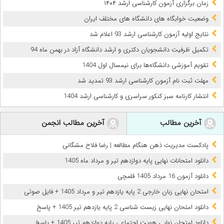
زمان برگزاری آزمون کارشناسی‌ ارشد ۱۴۰۴
وضعیت خوابگاه های دانشگاه های مختلف ایران
نتایج اولیه آزمون کارشناسی ارشد 93 اعلام شد
تکمیل ظرفیت دانشجویان دکتری و ارشد دانشگاه آزاد در بهمن ماه 94
تقویم آموزشی دانشگاه‌ها برای نیمسال اول 1404
مهلت ثبت نام آزمون کارشناسی ارشد 93 تمدید شد
انتشار کارنامه سبز کنکور سراسری و کارشناسی ارشد 1404
آخرین مطالب
آخرین مطالب انجمن
پادکست مدیریت ذهن هنگام مطالعه | رضا فلاح مشگانی
دانلود امتحانات نهایی پایه دوازدهم تیر و مرداد ماه 1405
دانلود آزمون 16 مرداد 1405 قلمچی
امتحان نهایی زبان خارجی 2 پایه یازدهم تیر و مرداد 1405 + فایل صوتی
دانلود امتحان نهایی زیست شناسی 2 پایه یازدهم تیر 1405 + پاسخ
دانلود امتحان نهایی هویت اجتماعی پایه دوازدهم تیر 1405 + پاسخ