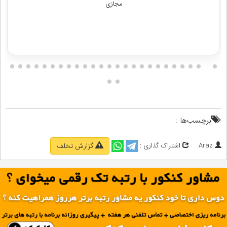
شامل برنامه ریزی یک ماهه ( یک جلسه تماس تلفنی+ ارائه برنامه یک ماهه
+ پیگیری هفتگی تا یک ماه )
دریافت مشاوره
برچسب‌ها :
Araz
اشتراک گذاری :
گزارش تخلف