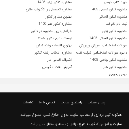
خرید کتاب درسی
مشاوره کنکور زبان 1405
مشاوره کنکور تجربی 1405
مشاوره تحصیلی و انگیزشی ماترو
مشاوره کنکور انسانی
بهترین مشاور کنکور
ثبت نام تام لند
مشاوره کنکور هنر 1405
مشاوره کنکور زبان
حرفه‌ای ترین مشاوره در کنکور
مشاوره کنکور انسانی 1405
لیست منابع دکتری ۱۴۰۵
سوالات استخدامی اموزش وپرورش
بهترین انتخاب رشته کنکور
دانلود سوالات استخدامی شرکت نفت
مشاوره انتخاب رشته کنکور
مشاوره کنکور ریاضی 1405
اشتراک الماس ماز
مشاوره کنکور هنر
آموزش لغات انگلیسی
مهدی یحیوی
ارسال مطلب
راهنمای سایت
تماس با ما
تبلیغات
هرگونه کپی برداری از مطالب سایت بدون اطلاع قبلی، ممنوع میباشد.
سایت و انجمن کنکور به هیچ نهادی وابسته و متعلق نمی باشد.