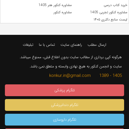
خرید کتاب درسی
مشاوره کنکور هنر 1405
مشاوره کنکور تجربی 1405
مشاوره کنکور
لیست منابع دکتری ۱۴۰۵
ارسال مطلب
راهنمای سایت
تماس با ما
تبلیغات
هرگونه کپی برداری از مطالب سایت بدون اطلاع قبلی، ممنوع میباشد.
سایت و انجمن کنکور به هیچ نهادی وابسته و متعلق نمی باشد.
1405 - 1389 konkur.in@gmail.com
تلگرام پزشکی
تلگرام دندانپزشکی
تلگرام داروسازی