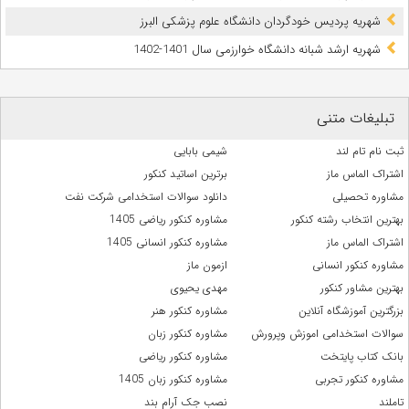
شهریه پردیس خودگردان دانشگاه علوم پزشکی البرز
شهریه ارشد شبانه دانشگاه خوارزمی سال 1401-1402
تبلیغات متنی
ثبت نام تام لند
شیمی بابایی
اشتراک الماس ماز
برترین اساتید کنکور
مشاوره تحصیلی
دانلود سوالات استخدامی شرکت نفت
بهترین انتخاب رشته کنکور
مشاوره کنکور ریاضی 1405
اشتراک الماس ماز
مشاوره کنکور انسانی 1405
مشاوره کنکور انسانی
ازمون ماز
بهترین مشاور کنکور
مهدی یحیوی
بزرگترین آموزشگاه آنلاین
مشاوره کنکور هنر
سوالات استخدامی اموزش وپرورش
مشاوره کنکور زبان
بانک کتاب پایتخت
مشاوره کنکور ریاضی
مشاوره کنکور تجربی
مشاوره کنکور زبان 1405
تاملند
نصب جک آرام بند