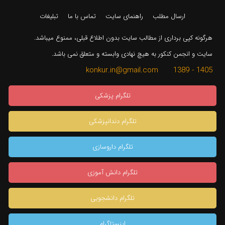
ارسال مطلب
راهنمای سایت
تماس با ما
تبلیغات
هرگونه کپی برداری از مطالب سایت بدون اطلاع قبلی، ممنوع میباشد.
سایت و انجمن کنکور به هیچ نهادی وابسته و متعلق نمی باشد.
1405 - 1389 konkur.in@gmail.com
تلگرام پزشکی
تلگرام دندانپزشکی
تلگرام داروسازی
تلگرام دانش آموزی
تلگرام دانشجویی
اینستاگرام