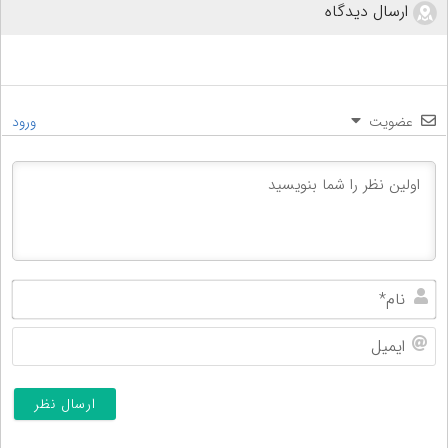
ارسال دیدگاه
عضویت
ورود
نام
ایم