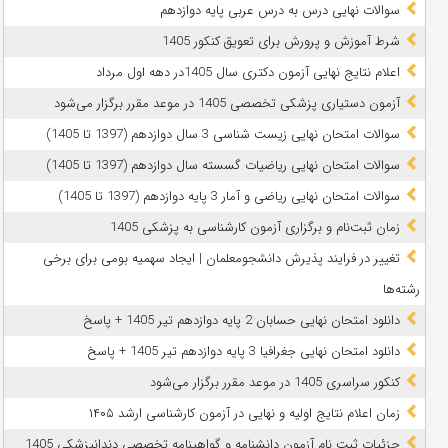
سوالات نهایی درس به درس عربی پایه دوازدهم
شرط آموزش و پرورش برای تعویق کنکور 1405
اعلام نتایج نهایی آزمون دکتری سال 1405در دهه اول مرداد
آزمون دستیاری پزشکی تخصصی 1405 در موعد مقرر برگزار می‌شود
سوالات امتحان نهایی زیست شناسی 3 سال دوازدهم (1397 تا 1405)
سوالات امتحان نهایی ریاضیات گسسته سال دوازدهم (1397 تا 1405)
سوالات امتحان نهایی ریاضی و آمار 3 پایه دوازدهم (1397 تا 1405)
زمان ثبت‌نام و برگزاری آزمون کارشناسی به پزشکی 1405
تغییر در فرایند پذیرش دانشجومعلمان | ایجاد سهمیه بومی برای برخی
رشته‌ها
دانلود امتحان نهایی حسابان 2 پایه دوازدهم تیر 1405 + پاسخ
دانلود امتحان نهایی جغرافیا 3 پایه دوازدهم تیر 1405 + پاسخ
کنکور سراسری 1405 در موعد مقرر برگزار می‌شود
زمان اعلام نتایج اولیه و نهایی در آزمون کارشناسی ارشد ۱۴۰۵
جزئیات ثبت نام آزمون دانشنامه و گواهینامه تخصصی دندانپزشکی 1405