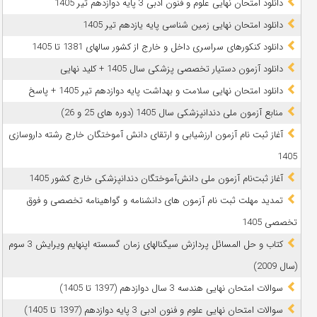
دانلود امتحان نهایی علوم و فنون ادبی 3 پایه دوازدهم تیر 1405
دانلود امتحان نهایی زمین شناسی پایه یازدهم تیر 1405
دانلود کنکورهای سراسری داخل و خارج از کشور سالهای 1381 تا 1405
دانلود آزمون دستیار تخصصی پزشکی سال 1405 + کلید نهایی
دانلود امتحان نهایی سلامت و بهداشت پایه دوازدهم تیر 1405 + پاسخ
ﻣﻨﺎﺑﻊ آزﻣﻮن ﻣﻠﯽ دندانپزشکی سال 1405 (دوره های 25 و 26)
آغاز ثبت نام آزمون‌ ارزشیابی و ارتقای دانش آموختگان خارج رشته داروسازی
1405
آغاز ثبت‌نام آزمون ملی دانش‌آموختگان دندانپزشکی خارج کشور 1405
تمدید مهلت ثبت نام آزمون های دانشنامه و گواهینامه تخصصی و فوق
تخصصی 1405
کتاب و حل المسائل پردازش سیگنالهای زمان گسسته اپنهایم ویرایش 3 سوم
(سال 2009)
سوالات امتحان نهایی هندسه 3 سال دوازدهم (1397 تا 1405)
سوالات امتحان نهایی علوم و فنون ادبی 3 پایه دوازدهم (1397 تا 1405)