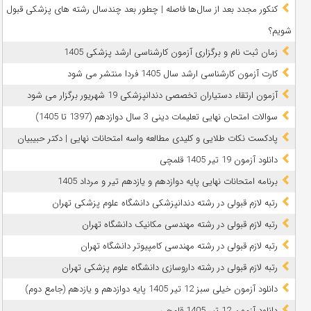
کنکور مجدد بعد از سال‌ها فاصله | چطور بعد چندسال رشته‌ های پزشکی قبول
شویم؟
زمان ثبت نام و برگزاری آزمون کارشناسی ارشد پزشکی 1405
کارت آزمون کارشناسی ارشد سال 1405 فردا منتشر می شود
آزمون ارتقاء دستیاران تخصصی دندانپزشکی 19 شهریور برگزار می شود
سوالات امتحان نهایی تعلیمات دینی 3 سال دوازدهم (1397 تا 1405)
پادکست نکات طلایی و کلیدی مطالعه واسه امتحانات نهایی | دکتر حبیبیان
دانلود آزمون 19 تیر 1405 قلمچی
برنامه امتحانات نهایی پایه دوازدهم و یازدهم تیر و مرداد 1405
رتبه لازم قبولی در رشته دندانپزشکی دانشگاه علوم پزشکی تهران
رتبه لازم قبولی در رشته مهندسی مکانیک دانشگاه تهران
رتبه لازم قبولی در رشته مهندسی کامپیوتر دانشگاه تهران
رتبه لازم قبولی در رشته داروسازی دانشگاه علوم پزشکی تهران
دانلود آزمون خیلی سبز 12 تیر 1405 پایه دوازدهم و یازدهم (جامع دوم)
دانلود آزمون 12 تیر 1405 قلمچی