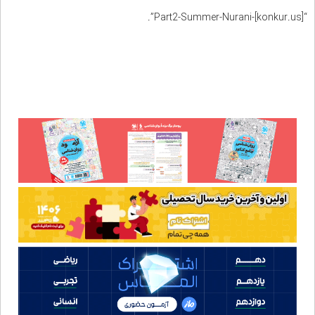
“Part2-Summer-Nurani-[konkur.us]”.