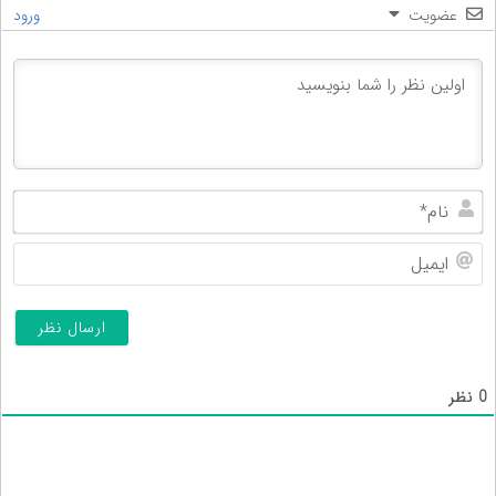
عضویت
ورود
نام
ایم
0
نظر