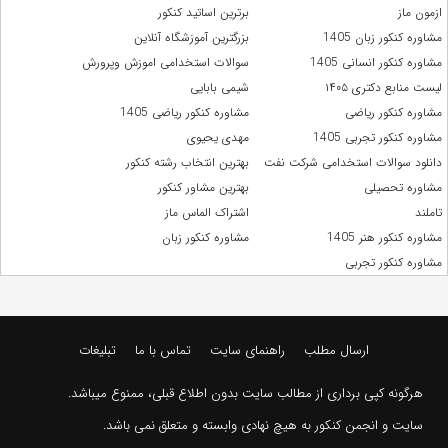
ازمون ماز
برترین اساتید کنکور
مشاوره کنکور زبان 1405
بزرگترین آموزشگاه آنلاین
مشاوره کنکور انسانی 1405
سوالات استخدامی اموزش وپرورش
لیست منابع دکتری ۱۴۰۵
شیمی بابایی
مشاوره کنکور ریاضی
مشاوره کنکور ریاضی 1405
مشاوره کنکور تجربی 1405
مهدی یحیوی
دانلود سوالات استخدامی شرکت نفت
بهترین انتخاب رشته کنکور
مشاوره تحصیلی
بهترین مشاور کنکور
تاملند
اشتراک الماس ماز
مشاوره کنکور هنر 1405
مشاوره کنکور زبان
مشاوره کنکور تجربی
ارسال مطلب
راهنمای سایت
تماس با ما
تبلیغات
هرگونه کپی برداری از مطالب سایت بدون اطلاع قبلی، ممنوع میباشد.
سایت و انجمن کنکور به هیچ نهادی وابسته و متعلق نمی باشد.