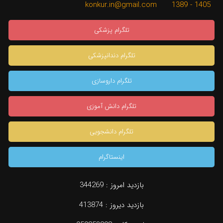
1405 - 1389 konkur.in@gmail.com
تلگرام پزشکی
تلگرام دندانپزشکی
تلگرام داروسازی
تلگرام دانش آموزی
تلگرام دانشجویی
اینستاگرام
بازدید امروز :
344269
بازدید دیروز :
413874