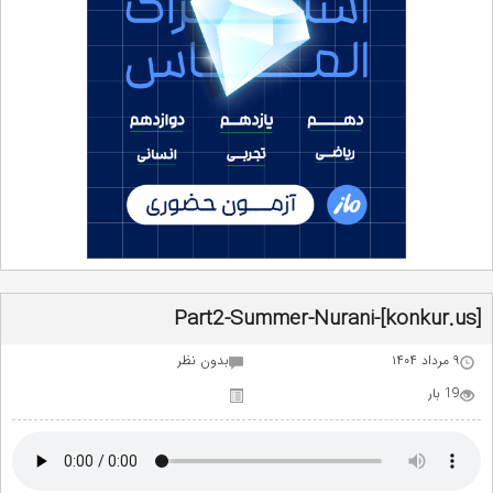
Part2-Summer-Nurani-[konkur.us]
۹ مرداد ۱۴۰۴
بدون نظر
19 بار