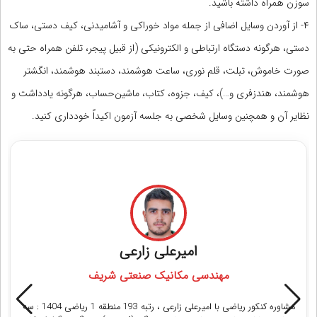
سوزن همراه داشته‌ باشید.
۴- از آوردن وسایل اضافی از جمله مواد خوراکی و آشامیدنی، کیف دستی، ساک
دستی، هرگونه دستگاه ارتباطی و الکترونیکی (از قبیل پیجر، تلفن همراه حتی به
صورت خاموش، تبلت، قلم نوری، ساعت هوشمند، دستبند هوشمند، انگشتر
هوشمند، هندزفری و…)، کیف، جزوه، کتاب، ماشین‌حساب، هرگونه یادداشت و
نظایر آن و همچنین وسایل شخصی به جلسه آزمون اکیداً خودداری کنید.
مشاوران رتبه برتر کنکور ریاضی
امیرعلی زارعی
مهندسی مکانیک صنعتی شریف
مشاوره کنکور ریاضی با امیرعلی زارعی ، رتبه 193 منطقه 1 ریاضی 1404 : سه