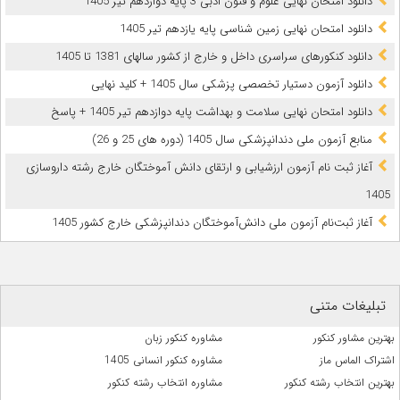
دانلود امتحان نهایی علوم و فنون ادبی 3 پایه دوازدهم تیر 1405
دانلود امتحان نهایی زمین شناسی پایه یازدهم تیر 1405
دانلود کنکورهای سراسری داخل و خارج از کشور سالهای 1381 تا 1405
دانلود آزمون دستیار تخصصی پزشکی سال 1405 + کلید نهایی
دانلود امتحان نهایی سلامت و بهداشت پایه دوازدهم تیر 1405 + پاسخ
ﻣﻨﺎﺑﻊ آزﻣﻮن ﻣﻠﯽ دندانپزشکی سال 1405 (دوره های 25 و 26)
آغاز ثبت نام آزمون‌ ارزشیابی و ارتقای دانش آموختگان خارج رشته داروسازی
1405
آغاز ثبت‌نام آزمون ملی دانش‌آموختگان دندانپزشکی خارج کشور 1405
تبلیغات متنی
بهترین مشاور کنکور
مشاوره کنکور زبان
اشتراک الماس ماز
مشاوره کنکور انسانی 1405
بهترین انتخاب رشته کنکور
مشاوره انتخاب رشته کنکور