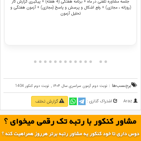
جلسه مشاوره تلفنی در ماه + برنامه هفتگی (4 هفته) + پیگیری گزارش کار
(روزانه ، مجازی) + رفع اشکال و پرسش و پاسخ (مجازی) + آزمون هفتگی و
تحلیل آزمون
دریافت مشاوره
برچسب‌ها :
,
نوبت دوم آزمون سراسری‌ سال ۱۴۰۴
نوبت دوم کنکور 1404
Araz
اشتراک گذاری :
گزارش تخلف