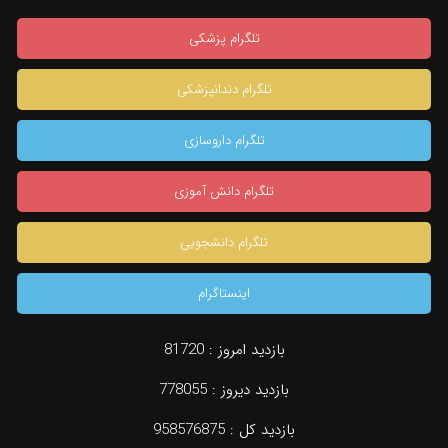
تلگرام پزشکی
تلگرام دندانپزشکی
تلگرام داروسازی
تلگرام دانش آموزی
تلگرام دانشجویی
اینستاگرام
بازدید امروز :
81720
بازدید دیروز :
778055
بازدید کل :
958576875