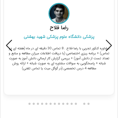
رضا فلاح
پزشکی دانشگاه علوم پزشکی شهید بهشتی
مشاوره کنکور تجربی با رضا فلاح : 8 تماس 30 دقیقه ای در ماه (هفته ای دو
تماس) + برنامه ریزی اختصاصی (با دریافت اطلاعات میزان مطالعه و منابع و
تعداد تست از دانش آموز) + بررسی گزارش کار ارسالیِ دانش آموز به صورت
شبانه + پاسخگویی به سوالات مشاوره ای به صورت شبانه + ارائه روش
مطالعه 4 درس تخصصی (در گوگل میت یا تماس تلفنی)
دریافت مشاوره