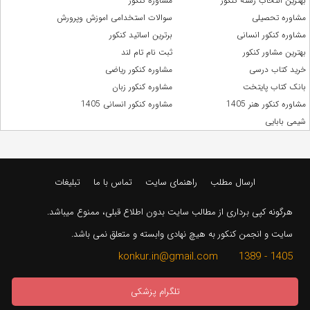
بهترین انتخاب رشته کنکور
مشاوره کنکور
مشاوره تحصیلی
سوالات استخدامی اموزش وپرورش
مشاوره کنکور انسانی
برترین اساتید کنکور
بهترین مشاور کنکور
ثبت نام تام لند
خرید کتاب درسی
مشاوره کنکور ریاضی
بانک کتاب پایتخت
مشاوره کنکور زبان
مشاوره کنکور هنر 1405
مشاوره کنکور انسانی 1405
شیمی بابایی
ارسال مطلب
راهنمای سایت
تماس با ما
تبلیغات
هرگونه کپی برداری از مطالب سایت بدون اطلاع قبلی، ممنوع میباشد.
سایت و انجمن کنکور به هیچ نهادی وابسته و متعلق نمی باشد.
1405 - 1389 konkur.in@gmail.com
تلگرام پزشکی