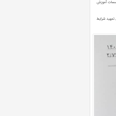
ؤسسات آموزش
 تمهید شرایط