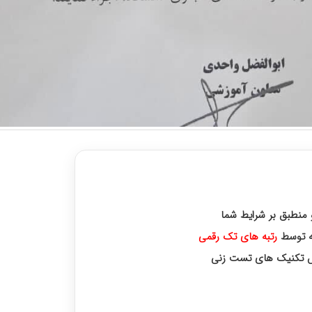
 رتبه های برتر کنکور ارشد
و منطبق بر شرایط شما
رتبه‌ های تک رقمی
زش تکنیک های تست زنی
وره اختصاصی با رتبه‌های برتر