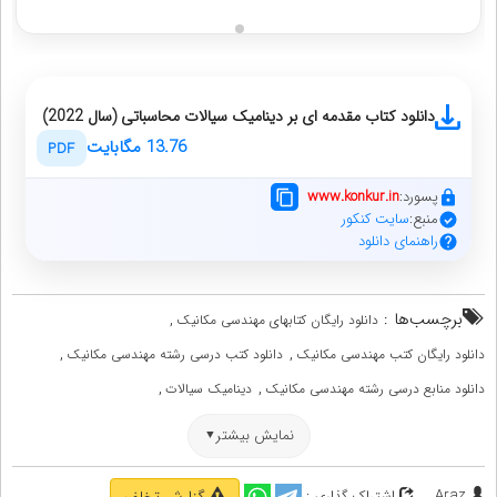
دانلود کتاب مقدمه ای بر دینامیک سیالات محاسباتی (سال 2022)
13.76 مگابایت
PDF
پسورد:
www.konkur.in
منبع:
سایت کنکور
راهنمای دانلود
برچسب‌ها :
,
دانلود رایگان کتابهای مهندسی مکانیک
,
,
دانلود رایگان کتب مهندسی مکانیک
دانلود کتب درسی رشته مهندسی مکانیک
,
,
دانلود منابع درسی رشته مهندسی مکانیک
دینامیک سیالات
,
,
,
دینامیک سیالات محاسباتی
رفرنسهای مهندسی مکانیک
کتابهای مهندسی مکانیک
نمایش بیشتر
,
,
,
کتب دانشگاهی مهندسی مکانیک
کتب مهندسی مکانیک
منابع مهندسی مکانیک
مهندسی مکانیک
Araz
اشتراک گذاری :
گزارش تخلف