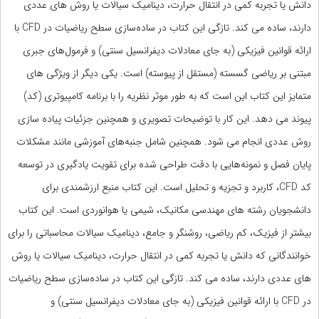
دانش یا تجربه کمی در انتقال حرارت، دینامیک سیالات یا روش های عددی
دارند، ساده می کند. تازگی این کتاب در ساده‌سازی سطح ریاضیات در CFD با
ارائه قوانین فیزیکی (به جای معادلات دیفرانسیل سنتی) و فرمول‌های جبری
مبتنی بر ریاضی گسسته (مستقل از پیوسته) است. یکی دیگر از ویژگی های
متمایز این کتاب این است که به طور موثر نظریه را با برنامه کامپیوتری (کد)
پیوند می دهد. این کار با توضیحات تصویری و همچنین جزئیات پیاده سازی
روش عددی انجام می شود. همچنین شامل جنبه‌های آموزشی مانند مشکلات
پایان فصل و نمونه‌هایی با دقت طراحی شده برای تقویت یادگیری در توسعه
کد CFD، کاربرد و تجزیه و تحلیل است. این کتاب منبع ارزشمندی برای
دانشجویان رشته های مهندسی مکانیک، شیمی یا هوانوردی است. این کتاب
بیشتر از فیزیک، کم ریاضی، روشنگر و جامع، دینامیک سیالات محاسباتی را برای
خوانندگانی که دانش یا تجربه کمی در انتقال حرارت، دینامیک سیالات یا روش
های عددی دارند، ساده می کند. تازگی این کتاب در ساده‌سازی سطح ریاضیات
در CFD با ارائه قوانین فیزیکی (به جای معادلات دیفرانسیل سنتی) و