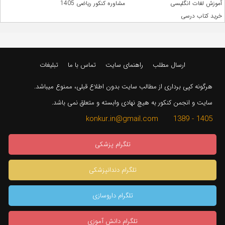
آموزش لغات انگلیسی
مشاوره کنکور ریاضی 1405
خرید کتاب درسی
ارسال مطلب
راهنمای سایت
تماس با ما
تبلیغات
هرگونه کپی برداری از مطالب سایت بدون اطلاع قبلی، ممنوع میباشد.
سایت و انجمن کنکور به هیچ نهادی وابسته و متعلق نمی باشد.
1405 - 1389 konkur.in@gmail.com
تلگرام پزشکی
تلگرام دندانپزشکی
تلگرام داروسازی
تلگرام دانش آموزی