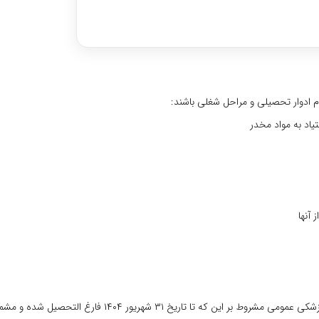
وره اختصاصی با رتبه‌های برتر
م ادوار تحصیلی و مراحل شغلی باشند:
یاد به مواد مخدر
آنها
الف) داشتن مدرک دکتری عمومی دندانپزشکی، یا دانشجویان سال آخر دندانپزشکی عمومی مشروط بر این که تا تاریخ ۳۱ شه