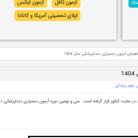
شت
آزمون تافل
آزمون آیلتس
اپلای تحصیلی آمریکا و کانادا
اهنمای آزمون دستیاری دندانپزشکی سال 1404
1
ی علوم پزشکی
 در
سایت کنکور