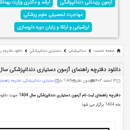
آزمون رزیدنتی دندانپزشکی
ارشد و دکتری وزارت بهدا
مهاجرت تحصیلی علوم پزشکی
ارزشیابی و ارتقا و پایان دوره داروسازی
صفحه نخست
دندانپزشکی
دستیاری دندانپزشکی
دانلود دفترچه ر
دانلود دفترچه راهنمای آزمون دستیاری دندانپزشکی سال 404
۱۳ اسفند ۱۴۰۳
بدون نظر
7,409 بار
دستیاری دندانپزشکی
,
دفترچه راهنما
دفترچه راهنمای ثبت نام
آزمون دستیاری دندانپزشکی
سال 1404
جهت دانلود
ماه 1404 برگزار می شود.