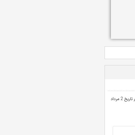
قرار گرفته است. سی و نهمین دوره آزمون دستیاری دنداپزشکی در تاریخ 2 مرداد