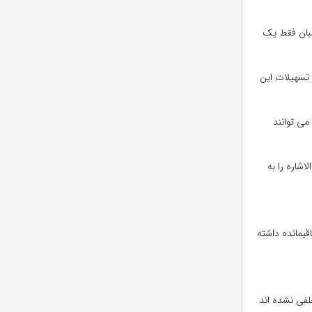
عداد درخشان به مقاطع بالاتر در وزارت بهداشت، درمان و آموزش پزشکی مصوب ۲۷ آذر ۱۴۰۰» داوطلبان فقط یک
می توانند از تسهیلات این
می توانند
شاره را به
اقیمانده داشته
لفی نشده اند