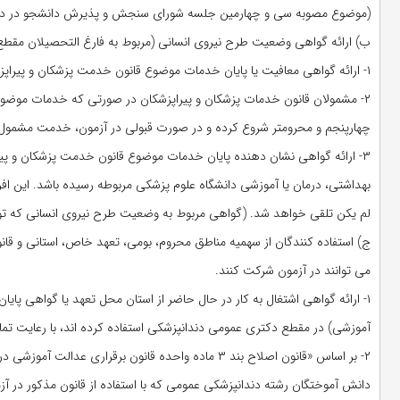
(موضوع مصوبه سی و چهارمین جلسه شورای سنجش و پذیرش دانشجو در دوره های تک
ب) ارائه گواهی وضعیت طرح نیروی انسانی (مربوط به فارغ التحصیلان مقط
۱- ارائه گواهی معافیت یا پایان خدمات موضوع قانون خدمت پزشکان و پیراپزشکان (طرح نیروی انسانی)
چهارپنجم و محرومتر شروع کرده و در صورت قبولی در آزمون، خدمت مشمول تا
بهداشتی، درمان یا آموزشی دانشگاه علوم پزشکی مربوطه رسیده باشد. این اف
لم یکن تلقی خواهد شد. (گواهی مربوط به وضعیت طرح نیروی انسانی که تو
ج) استفاده کنندگان از سهمیه مناطق محروم، بومی، تعهد خاص، استانی و قان
می توانند در آزمون شرکت کنند.
۱- ارائه گواهی اشتغال به کار در حال حاضر از استان محل تعهد یا گواهی پایا
آموزشی) در مقطع دکتری عمومی دندانپزشکی استفاده کرده اند، با رعایت تما
دانش آموختگان رشته دندانپزشکی عمومی که با استفاده از قانون مذکور در آز