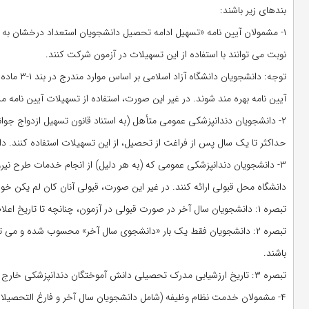
بندهای زیر باشند:
نوبت می توانند با استفاده از این تسهیلات در آزمون شرکت کنند.
آیین نامه بهره مند شوند. در غیر این صورت، استفاده از تسهیلات آیین نامه م
۲- دانشجویان دندانپزشکی عمومی متأهل (به استناد قانون تسهیل ازدواج جوان
حداکثر تا یک سال پس از فراغت از تحصیل، از این تسهیلات استفاده کنند. دا
۳- دانشجویان دندانپزشکی عمومی که (به هر دلیل) از انجام خدمات طرح نیرو
دانشگاه محل قبولی ارائه کنند. در غیر این صورت، قبولی آنان کان لم یکن خو
تبصره ۱: دانشجویان سال آخر در صورت قبولی در آزمون، چنانچه تا تاریخ اعلام شده فارغ التحصیل نشوند، قبولی آنان لغو خواهد شد.
تبصره ۲: دانشجویان فقط یک بار «دانشجوی سال آخر» محسوب شده و می توان
باشند.
تبصره ۳: تاریخ ارزشیابی مدرک تحصیلی دانش آموختگان دندانپزشکی خارج از کشور توسط وزارت بهداشت، تاریخ فراغت از تحصیل محسوب می شود.
۴- مشمولان خدمت نظام وظیفه (شامل دانشجویان سال آخر و فارغ التحصیلا