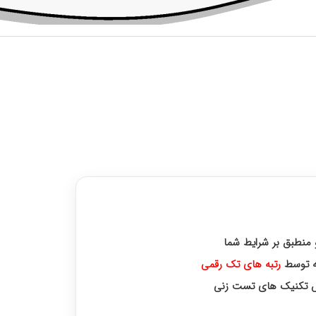
 های برتر آزمونهای علوم پزشکی
و منطبق بر شرایط شما
رتبه‌ های تک رقمی
زش تکنیک های تست زنی