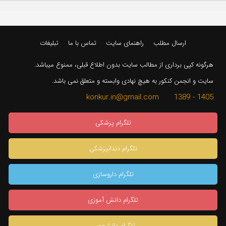
ارسال مطلب
راهنمای سایت
تماس با ما
تبلیغات
هرگونه کپی برداری از مطالب سایت بدون اطلاع قبلی، ممنوع میباشد.
سایت و انجمن کنکور به هیچ نهادی وابسته و متعلق نمی باشد.
1405 - 1389 konkur.in@gmail.com
تلگرام پزشکی
تلگرام دندانپزشکی
تلگرام داروسازی
تلگرام دانش آموزی
تلگرام دانشجویی