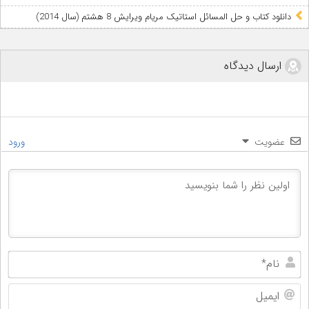
دانلود کتاب و حل المسائل استاتیک مریام ویرایش 8 هشتم (سال 2014)
ارسال دیدگاه
عضویت
ورود
نام
ایم