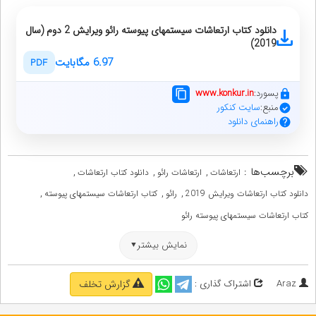
دانلود کتاب ارتعاشات سیستمهای پیوسته رائو ویرایش 2 دوم (سال
2019)
6.97 مگابایت
PDF
پسورد:
www.konkur.in
منبع:
سایت کنکور
راهنمای دانلود
برچسب‌ها :
,
,
,
ارتعاشات
ارتعاشات رائو
دانلود کتاب ارتعاشات
,
,
,
دانلود کتاب ارتعاشات ویرایش 2019
رائو
کتاب ارتعاشات سیستمهای پیوسته
کتاب ارتعاشات سیستمهای پیوسته رائو
نمایش بیشتر
Araz
اشتراک گذاری :
گزارش تخلف