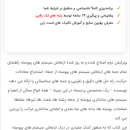
برنامه‌ریزی کاملاً اختصاصی و منطبق بر شرایط شما
پشتیبانی و پیگیری ۲۴ ساعته توسط
رتبه‌ های تک رقمی
معرفی بهترین منابع و آموزش تکنیک های تست زنی
دریافت مشاوره اختصاصی با رتبه‌های برتر
ویرایش دوم اصلاح شده و به روز شده ارتعاش سیستم های پیوسته راهنمای
تمام جنبه های ارتعاش سیستم های پیوسته از جمله: استخراج معادلات
حرکت، راه حل های دقیق و تقریبی و جنبه های محاسباتی را ارائه می دهد.
نویسنده – یک متخصص برجسته در این زمینه – همه انواع ممکن از اعضا و
سیستم های ساختاری پیوسته از جمله رشته ها، شفت ها، تیرها، غشاها،
صفحات، پوسته ها، بدنه های سه بعدی و اعضای ساختاری مرکب را بررسی
می کند.
این کتاب که به منظور کمک مفیدی در درک ارتعاش سیستم های پیوسته