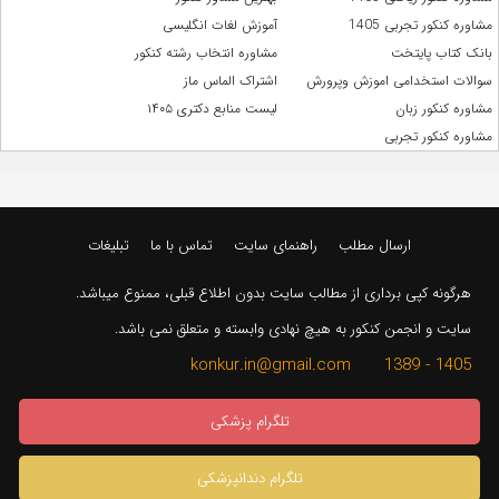
مشاوره کنکور تجربی 1405
آموزش لغات انگلیسی
بانک کتاب پایتخت
مشاوره انتخاب رشته کنکور
سوالات استخدامی اموزش وپرورش
اشتراک الماس ماز
مشاوره کنکور زبان
لیست منابع دکتری ۱۴۰۵
مشاوره کنکور تجربی
ارسال مطلب
راهنمای سایت
تماس با ما
تبلیغات
هرگونه کپی برداری از مطالب سایت بدون اطلاع قبلی، ممنوع میباشد.
سایت و انجمن کنکور به هیچ نهادی وابسته و متعلق نمی باشد.
1405 - 1389 konkur.in@gmail.com
تلگرام پزشکی
تلگرام دندانپزشکی