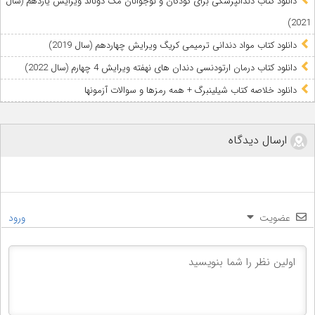
دانلود کتاب دندانپزشکی برای کودکان و نوجوانان مک دونالد ویرایش یازدهم (سال
2021)
دانلود کتاب مواد دندانی ترمیمی کریگ ویرایش چهاردهم (سال 2019)
دانلود کتاب درمان ارتودنسی دندان های نهفته ویرایش 4 چهارم (سال 2022)
دانلود خلاصه کتاب شیلینبرگ + همه رمزها و سوالات آزمونها
ارسال دیدگاه
عضویت
ورود