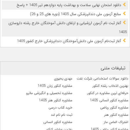
دانلود امتحان نهایی سلامت و بهداشت پایه دوازدهم تیر 1405 + پاسخ
ﻣﻨﺎﺑﻊ آزﻣﻮن ﻣﻠﯽ دندانپزشکی سال 1405 (دوره های 25 و 26)
آغاز ثبت نام آزمون‌ ارزشیابی و ارتقای دانش آموختگان خارج رشته داروسازی
1405
آغاز ثبت‌نام آزمون ملی دانش‌آموختگان دندانپزشکی خارج کشور 1405
تبلیغات متنی
دانلود سوالات استخدامی شرکت نفت
مهدی یحیوی
بهترین انتخاب رشته کنکور
مشاوره کنکور زبان 1405
حرفه‌ای ترین مشاوره در کنکور
مشاوره تحصیلی و انگیزشی ماترو
مشاوره کنکور انسانی 1405
مشاوره کنکور هنر 1405
مشاوره کنکور ریاضی
خرید کتاب درسی
مشاوره کنکور هنر
ثبت نام تام لند
اشتراک الماس ماز
مشاوره کنکور انسانی
مشاوره کنکور ریاضی 1405
بهترین مشاور کنکور