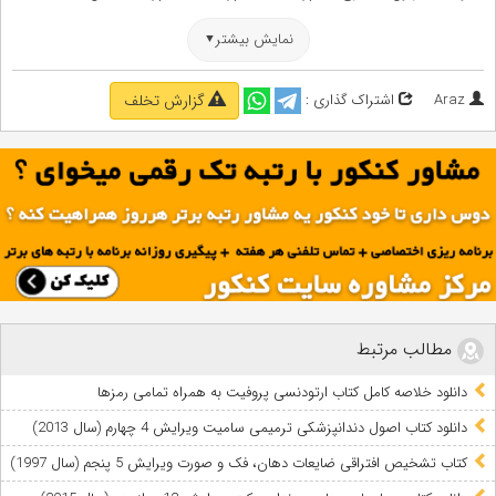
,
,
کتاب تدابیر دندانپزشکی فالاس
کتاب تدابیر دندانپزشکی فالاس ویرایش 10
نمایش بیشتر
,
کتاب تدابیر دندانپزشکی فالاس ویرایش دهم
,
,
کتاب تدابیر دندانپزشکی فالاس ویرایش سال 2023
کتابهای دندانپزشکی
Araz
اشتراک گذاری :
گزارش تخلف
,
کتب دندانپزشکی
منابع آزمون دستیاری دندانپزشکی
مطالب مرتبط
دانلود خلاصه کامل کتاب ارتودنسی پروفیت به همراه تمامی رمزها
دانلود کتاب اصول دندانپزشکی ترمیمی سامیت ویرایش 4 چهارم (سال 2013)
کتاب تشخیص افتراقی ضایعات دهان، فک و صورت ویرایش 5 پنجم (سال 1997)