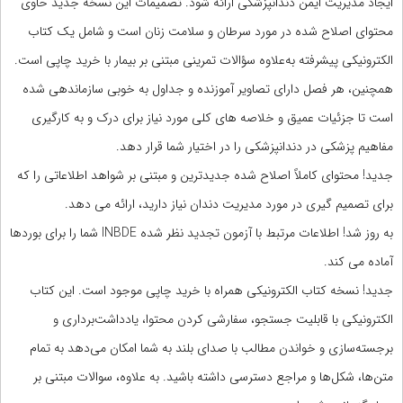
ایجاد مدیریت ایمن دندانپزشکی ارائه شود. تصمیمات این نسخه جدید حاوی
محتوای اصلاح شده در مورد سرطان و سلامت زنان است و شامل یک کتاب
الکترونیکی پیشرفته به‌علاوه سؤالات تمرینی مبتنی بر بیمار با خرید چاپی است.
همچنین، هر فصل دارای تصاویر آموزنده و جداول به خوبی سازماندهی شده
است تا جزئیات عمیق و خلاصه های کلی مورد نیاز برای درک و به کارگیری
مفاهیم پزشکی در دندانپزشکی را در اختیار شما قرار دهد.
جدید! محتوای کاملاً اصلاح شده جدیدترین و مبتنی بر شواهد اطلاعاتی را که
برای تصمیم گیری در مورد مدیریت دندان نیاز دارید، ارائه می دهد.
به روز شد! اطلاعات مرتبط با آزمون تجدید نظر شده INBDE شما را برای بوردها
آماده می کند.
جدید! نسخه کتاب الکترونیکی همراه با خرید چاپی موجود است. این کتاب
الکترونیکی با قابلیت جستجو، سفارشی کردن محتوا، یادداشت‌برداری و
برجسته‌سازی و خواندن مطالب با صدای بلند به شما امکان می‌دهد به تمام
متن‌ها، شکل‌ها و مراجع دسترسی داشته باشید. به علاوه، سوالات مبتنی بر