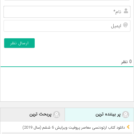
نام
ایم
0
نظر
پر بیننده ترین
پربحث ترین
دانلود کتاب ارتودنسی معاصر پروفیت ویرایش 6 ششم (سال 2019)