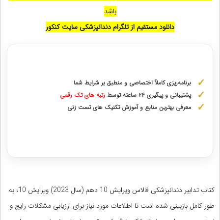
باشد
دانلود مستقیم از تلگرام دندانپزشکی سایت کنکور
مشاوره با رتبه های برتر آزمونهای علوم پزشکی
برنامه‌ریزی کاملاً اختصاصی و منطبق بر شرایط شما
پشتیبانی و پیگیری ۲۴ ساعته توسط
رتبه‌ های تک رقمی
معرفی بهترین منابع و آموزش تکنیک های تست زنی
دریافت مشاوره اختصاصی با رتبه‌های برتر
کتاب تدابیر دندانپزشکی فالاس ویرایش 10 دهم (سال 2023) ویرایش 10، به
طور کامل بازبینی شده است تا اطلاعات مورد نیاز برای ارزیابی مشکلات رایج و