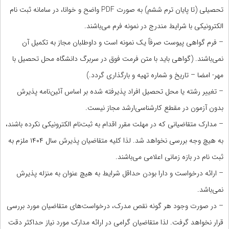
تحصیلی (تا پایان ترم ششم) به صورت PDF واضح و خوانا، در سامانه ثبت نام
الکترونیکی با شرایط مندرج در نمونه فرم می‌باشند.
– فرم گواهی پیوست صرفاً یک نمونه است و داوطلبان مجاز به تکمیل آن
نمی‌باشند. (گواهی باید با متن فرمت فوق در سربرگ دانشگاه محل تحصیل با
مهر-‏ امضا – تاریخ و شماره تهیه و بارگذاری گردد.)
– تغییر رشته یا محل تحصیل افراد پذیرفته شده بر اساس آئین‌نامه پذیرش
بدون آزمون در مقطع کارشناسی‌ارشد مجاز نیست.
– مدارک متقاضیانی که در مهلت مقرر اقدام به ثبت‌نام الکترونیکی نکرده باشند،
به هیچ وجه بررسی نخواهد شد. لذا کلیه متقاضیان پذیرش سال ۱۴۰۴ ملزم به
ثبت نام در بازه زمانی اعلامی می‌باشند.
– ارائه درخواست و دارا بودن حداقل شرایط به هیچ عنوان به منزله پذیرش
نمی‌باشد.
– در صورت وجود هر گونه نقص مدرک، درخواست‌های متقاضیان مورد بررسی
قرار نخواهد گرفت. لذا متقاضیان گرامی در ارائه مدارک مورد نیاز حداکثر دقت