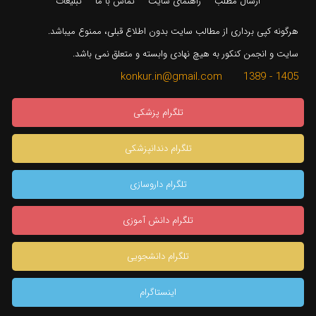
ارسال مطلب
راهنمای سایت
تماس با ما
تبلیغات
هرگونه کپی برداری از مطالب سایت بدون اطلاع قبلی، ممنوع میباشد.
سایت و انجمن کنکور به هیچ نهادی وابسته و متعلق نمی باشد.
1405 - 1389 konkur.in@gmail.com
تلگرام پزشکی
تلگرام دندانپزشکی
تلگرام داروسازی
تلگرام دانش آموزی
تلگرام دانشجویی
اینستاگرام