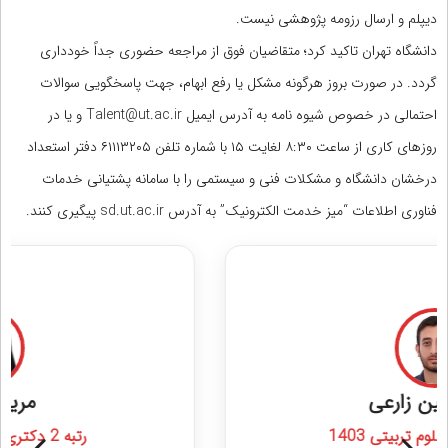
دیپلم و ارسال رزومه پژوهشی نیست.
دانشگاه تهران تاکید کرد؛ متقاضیان فوق از مراجعه حضوری جداً خودداری
گردد. در صورت بروز هرگونه مشکل یا رفع ابهام، جهت پاسخگویی سوالات
احتمالی در خصوص شیوه نامه به آدرس ایمیل Talent@ut.ac.ir و یا در
روزهای کاری از ساعت ۸:۳۰ لغایت ۱۵ با شماره تلفن ۶۱۱۱۳۲۰۵ دفتر استعداد
درخشان دانشگاه و مشکلات فنی و سیستمی را با سامانه پشتیانی خدمات
فناوری اطلاعات “میز خدمت الکترونیک” به آدرس sd.ut.ac.ir پیگیری کنند.
مشاوره قبولی در کنکور ارشد و دکتری علوم ورزشی
مریم دهقانی
رتبه 2 دکتری علوم ورزشی 1404