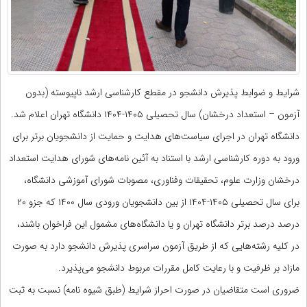
شرایط و ضوابط پذیرش دانشجو در مقطع کارشناسی ارشد ناپیوسته (بدون
آزمون – استعداد درخشان) سال تحصیلی ۱۴۰۵-۱۴۰۴ دانشگاه تهران اعلام شد.
دانشگاه تهران در اجرای سیاست‌های هدایت و حمایت از دانشجویان برتر برای
ورود به دوره کارشناسی ارشد با استناد به آئین نامه‌های شورای هدایت استعداد
درخشان وزارت علوم، تحقیقات وفناوری، مصوبات شورای آموزشی دانشگاه،
برای سال تحصیلی ۱۴۰۵-۱۴۰۴ از بین دانشجویان ورودی سال ۱۴۰۰ که جزو ۲۰
درصد درصد برتر دانشگاه تهران و یا دانشگاه‌های مشمول این فراخوان باشند،
در کلیه رشته‌هایی که از طریق آزمون سراسری پذیرش دانشجو دارد به صورت
مازاد بر ظرفیت و با رعایت کامل مقررات مربوط دانشجو می‌پذیرد.
ضروری است متقاضیان در صورت احراز شرایط (طبق شیوه نامه) نسبت به ثبت