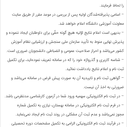
را لحاظ فرمایند.
– اسامی پذیرفته‌شدگان اولیه پس از بررسی در موعد مقرر از طریق سایت
معاونت آموزشی دانشگاه اعلام خواهد شد.
– بدیهی است اعلام نتایج اوّلیه هیچ گونه حقّی برای داوطلبان ایجاد ننموده و
پذیرش نهایی منوط به تأیید سازمان ملی سنجش و ارزشیابی نظام آموزش
کشور می‌باشد و احراز صلاحیت عمومی و انضباطی دانشجویان ضروری است.
– شناسه کاربری و گذرواژه خود را که در سامانه تعریف نموده‌اید، برای تکمیل
ثبت نام و اعلام نتایج یادداشت نمائید.
– گواهی ثبت نام و تاییدیه آن به صورت پیش فرض در سامانه می‌باشد و
ضرورتی به اخذ آن نیست.
– در ثبت نام الکترونیکی سهمیه ورود شما در آزمون کارشناسی مدنظرمی باشد.
– در فرم ثبت نام الکترونیکی در سامانه بهستان، نیازی به تکمیل شماره
مجوز نمی‌باشد و عدم ثبت آن مشکلی در روند ثبت نام ایجاد نمی‌نماید.
– در فرآیند ثبت نام الکترونیکی الزامی به تکمیل مشخصات دوره تحصیلی