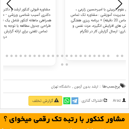
مشاوره قبولی کنکور ارشد و دکتری علوم ورزشی با مریم دهقانی ، دانشجوی
دکتری آسیب شناسی ورزشی - حرکات اصلاحی : مشاوره تک تماس و طرح
همراهی ماهانه کنکور شامل یک تماس ابتدایی و مشاوره تلفنی یک ساعته +
طراحی جدول مطالعه با توجه به شرایط زندگی داوطلب + پیگیری هفتگی با
تماس تلفنی برای ارائه گزارش مطالعه و راهنمایی داوطلب + رفع اشکال
درسی در تلگرام
دریافت مشاوره
برچسب‌ها :
,
ارشد بدون آزمون
دانشگاه تهران
Araz
اشتراک گذاری :
گزارش تخلف