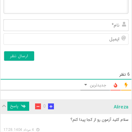
نام
ایم
6
نظر
جدیدترین
پاسخ
0
Alireza
سلام کلید آزمون رو از کجا پیدا کنم؟
4 مرداد 1404 17:28