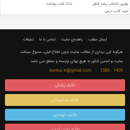
بهترین انتخاب رشته کنکور
بانک کتاب پایتخت
خرید کتاب درسی
ارسال مطلب
راهنمای سایت
تماس با ما
تبلیغات
هرگونه کپی برداری از مطالب سایت بدون اطلاع قبلی، ممنوع میباشد.
سایت و انجمن کنکور به هیچ نهادی وابسته و متعلق نمی باشد.
1405 - 1389 konkur.in@gmail.com
تلگرام پزشکی
تلگرام دندانپزشکی
تلگرام داروسازی
تلگرام دانش آموزی