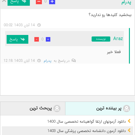
پاسخ
0
پدرام
ببخشید کلید‌ها رو ندارید؟
14 آبان 1403 00:02
Araz
پاسخ
0
نویسنده
فعلا خیر
در پاسخ به
پدرام
14 آبان 1403 12:18
پر بیننده ترین
پربحث ترین
دانلود آزمونهای ارتقا گواهینامه تخصصی سال 1400
دانلود آزمون دانشنامه تخصصی پزشکی سال 1403