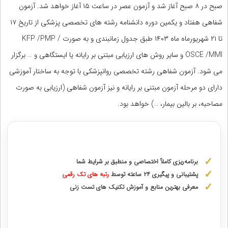
صبح در ۸ صبح آغاز شد و آزمون عصر در ساعت ۱۵ آغاز خواهد شد. آزمون
شفاهی هفتاد و یکمین دوره دانشنامه رشته های تخصصی پزشکی از تاریخ ۱۷
تا ۲۱ شهریورماه ماه ۱۴۰۳ طبق جدول زمانبندی و به صورت KFP /PMP /
OSCE /MMI و سایر روش های ارزیابی مبتنی بر رایانه یا ایستگاهی و … برگزار
می شود. آزمون شفاهی رشته تخصصی روانپزشکی با توجه به ساختار آموزشی
دارای دو مرحله آزمون مبتنی بر رایانه و نیز آزمون شفاهی (ارزیابی به صورت
مصاحبه، بر بالین بیمار، …) خواهد بود.
مشاوره با رتبه های برتر آزمونهای علوم پزشکی
برنامه‌ریزی کاملاً اختصاصی و منطبق بر شرایط شما
پشتیبانی و پیگیری ۲۴ ساعته توسط
رتبه‌ های تک رقمی
معرفی بهترین منابع و آموزش تکنیک های تست زنی
دریافت مشاوره اختصاصی با رتبه‌های برتر