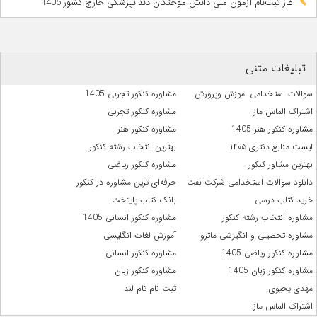
آغاز ثبت‌نام آزمون ملی دانش‌آموختگان دندانپزشکی خارج کشور 1405
تبلیغات متنی
سوالات استخدامی اموزش وپرورش
مشاوره کنکور تجربی 1405
اشتراک الماس ماز
مشاوره کنکور تجربی
مشاوره کنکور هنر 1405
مشاوره کنکور هنر
لیست منابع دکتری ۱۴۰۵
بهترین انتخاب رشته کنکور
بهترین مشاور کنکور
مشاوره کنکور ریاضی
دانلود سوالات استخدامی شرکت نفت
حرفه‌ای ترین مشاوره در کنکور
خرید کتاب درسی
بانک کتاب پایتخت
مشاوره انتخاب رشته کنکور
مشاوره کنکور انسانی 1405
مشاوره تحصیلی و انگیزشی ماترو
آموزش لغات انگلیسی
مشاوره کنکور ریاضی 1405
مشاوره کنکور انسانی
مشاوره کنکور زبان 1405
مشاوره کنکور زبان
مهدی یحیوی
ثبت نام تام لند
اشتراک الماس ماز