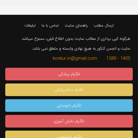
ارسال مطلب
راهنمای سایت
تماس با ما
تبلیغات
هرگونه کپی برداری از مطالب سایت بدون اطلاع قبلی، ممنوع میباشد.
سایت و انجمن کنکور به هیچ نهادی وابسته و متعلق نمی باشد.
1405 - 1389 konkur.in@gmail.com
تلگرام پزشکی
تلگرام دندانپزشکی
تلگرام داروسازی
تلگرام دانش آموزی
تلگرام دانشجویی