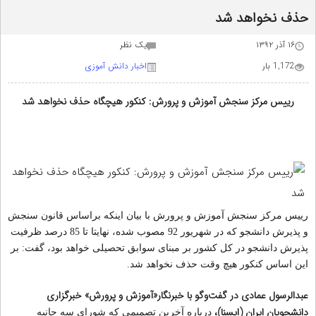
حذف نخواهد شد
۱۶ آذر ۱۳۹۲
يک نظر
1,172 بار
اخبار دانش آموزی
رییس مرکز سنجش آموزش و پرورش: کنکور هیچگاه حذف نخواهد شد
رییس مرکز سنجش آموزش و پرورش با بیان اینکه براساس قانون سنجش
و پذیرش دانشجو که در شهریور 92 مصوب شده، نهایتا تا 85 درصد ظرفیت
پذیرش دانشجو در کل کشور بر مبنای سوابق تحصیلی خواهد بود، گفت: بر
این اساس کنکور هیچ وقت حذف نخواهد شد.
عبدالرسول عمادی در گفت‌وگو با خبرنگار«آموزش و پرورش» خبرگزاری
دانشجویان ایران (ایسنا)،
درباره آخرین تصمیمی که شورای سه‌ جانبه