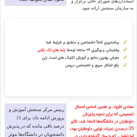
استانداردهای شورای عالی برگزار و
به سازمان سنجش ارائه شود.
مشاوره با رتبه های برتر از پایه دهم تا دوازدهم
برنامه‌ریزی کاملاً اختصاصی و منطبق بر شرایط شما
پشتیبانی و پیگیری ۲۴ ساعته توسط
رتبه‌ های تک رقمی
معرفی بهترین منابع و آموزش تکنیک های تست زنی
رفع اشکال سریع و اختصاصی دروس
دریافت مشاوره اختصاصی با رتبه‌های برتر
عمادی افزود: بر همین اساس امسال
رییس مرکز سنجش آموزش و
تصمیمی که برای نحوه پذیرش
پرورش ادامه داد: برای 15
داوطلبان در دانشگاه‌ها اتخاذ شد، تاثیر
درصد باقی مانده که در پذیرش
25 درصدی نمرات نهایی داوطلبان بود،
دانشجویان در دانشگاه‌ها موثر
اما تفاوتی که با سال گذشته دارد، در