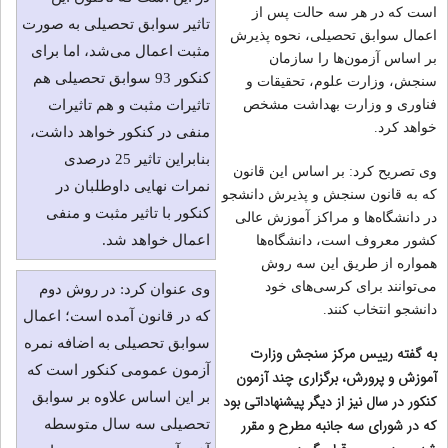
است که در هر سه حالت پس از
تاثیر سوابق تحصیلی به صورت
اعمال سوابق تحصیلی، نحوه پذیرش
مثبت اعمال می‌شد، اما برای
بر اساس آزمون‌ها را سازمان
کنکور 93 سوابق تحصیلی هم
سنجش، وزارت علوم، تحقیقات و
فناوری و وزارت بهداشت مشخص
تاثیرات مثبت و هم تاثیرات
خواهد کرد.
منفی در کنکور خواهد داشت،
بنابراین تاثیر 25 درصدی
وی تصریح کرد: بر اساس این قانون
نمرات نهایی داوطلبان در
که به قانون سنجش و پذیرش دانشجو
کنکور با تاثیر مثبت و منفی
در دانشگاه‌ها و مراکز آموزش عالی
اعمال خواهد شد.
کشور معروف است، دانشگاه‌ها
همواره از طریق این سه روش
می‌توانند برای کرسی‌های خود
وی عنوان کرد: در روش دوم
دانشجو انتخاب کنند.
که در قانون آمده است؛ اعمال
سوابق تحصیلی به اضافه نمره
به گفته رییس مرکز سنجش وزارت
آزمون عمومی کنکور است که
آموزش و پرورش، برگزاری چند آزمون
بر این اساس علاوه بر سوابق
کنکور در سال نیز از دیگر پیشنهاداتی بود
که در شورای سه جانبه مطرح و مقرر
تحصیلی سه سال متوسطه