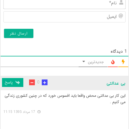
نام
ایم
1
دیدگاه
جدیدترین
پاسخ
0
بی عدالتی
این کار بی عدالتی محض واقعا باید افسوس خورد که در چنین کشوری زندگی
می کنیم .
17 مرداد 1393 11:15