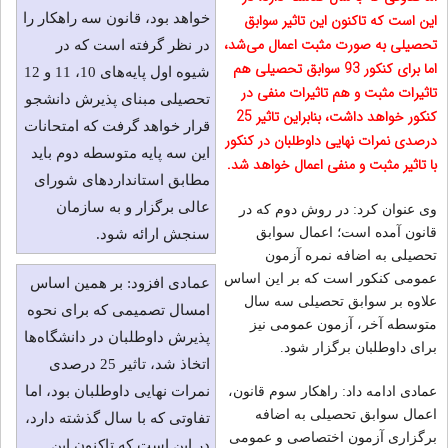
این است که تاکنون این تاثیر سوابق
خواهد بود، قانون سه راهکار را
تحصیلی به صورت مثبت اعمال می‌شد،
در نظر گرفته است که در
اما برای کنکور 93 سوابق تحصیلی هم
شیوه اول پایه‌های 10، 11 و 12
تاثیرات مثبت و هم تاثیرات منفی در
تحصیلی مبنای پذیرش دانشجو
کنکور خواهد داشت، بنابراین تاثیر 25
قرار خواهد گرفت که امتحانات
درصدی نمرات نهایی داوطلبان در کنکور
این سه پایه متوسطه دوم باید
با تاثیر مثبت و منفی اعمال خواهد شد.
مطابق استانداردهای شورای
عالی برگزار و به سازمان
وی عنوان کرد: در روش دوم که در
قانون آمده است؛ اعمال سوابق
سنجش ارائه شود.
تحصیلی به اضافه نمره آزمون
عمومی کنکور است که بر این اساس
عمادی افزود: بر همین اساس
علاوه بر سوابق تحصیلی سه سال
امسال تصمیمی که برای نحوه
متوسطه آخر، آزمون عمومی نیز
پذیرش داوطلبان در دانشگاه‌ها
برای داوطلبان برگزار شود.
اتخاذ شد، تاثیر 25 درصدی
نمرات نهایی داوطلبان بود، اما
عمادی ادامه داد: راهکار سوم قانون،
اعمال سوابق تحصیلی به اضافه
تفاوتی که با سال گذشته دارد،
برگزاری آزمون اختصاصی و عمومی
در این است که تاکنون این