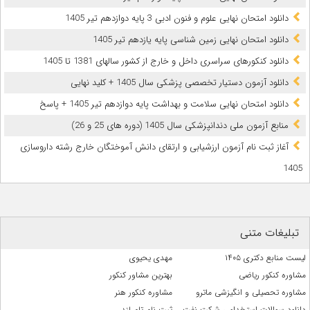
دانلود امتحان نهایی علوم و فنون ادبی 3 پایه دوازدهم تیر 1405
دانلود امتحان نهایی زمین شناسی پایه یازدهم تیر 1405
دانلود کنکورهای سراسری داخل و خارج از کشور سالهای 1381 تا 1405
دانلود آزمون دستیار تخصصی پزشکی سال 1405 + کلید نهایی
دانلود امتحان نهایی سلامت و بهداشت پایه دوازدهم تیر 1405 + پاسخ
ﻣﻨﺎﺑﻊ آزﻣﻮن ﻣﻠﯽ دندانپزشکی سال 1405 (دوره های 25 و 26)
آغاز ثبت نام آزمون‌ ارزشیابی و ارتقای دانش آموختگان خارج رشته داروسازی
1405
تبلیغات متنی
لیست منابع دکتری ۱۴۰۵
مهدی یحیوی
مشاوره کنکور ریاضی
بهترین مشاور کنکور
مشاوره تحصیلی و انگیزشی ماترو
مشاوره کنکور هنر
دانلود سوالات استخدامی شرکت نفت
ثبت نام تام لند