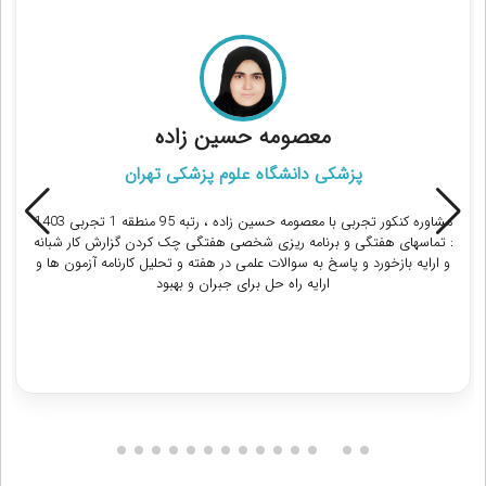
معصومه حسین زاده
پزشکی دانشگاه علوم پزشکی تهران
مشاوره کنکور تجربی با معصومه حسین زاده ، رتبه 95 منطقه 1 تجربی 1403
: تماسهای هفتگی و برنامه ریزی شخصی هفتگی چک کردن گزارش کار شبانه
و ارایه بازخورد و پاسخ به سوالات علمی در هفته و تحلیل کارنامه آزمون ها و
ارایه راه حل برای جبران و بهبود
دریافت مشاوره