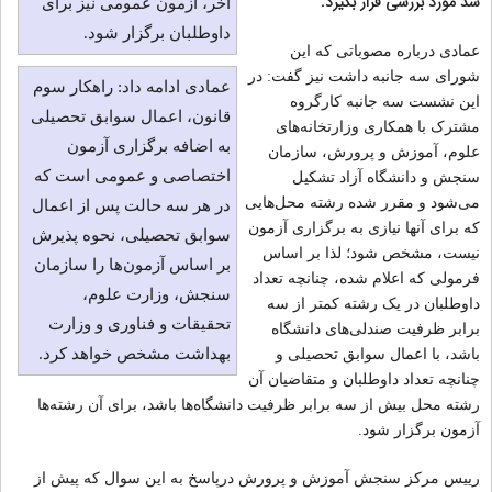
شد مورد بررسی قرار بگیرد.
آخر، آزمون عمومی نیز برای
داوطلبان برگزار شود.
عمادی درباره مصوباتی که این
شورای سه جانبه داشت نیز گفت: در
عمادی ادامه داد: راهکار سوم
این نشست سه جانبه کارگروه
قانون، اعمال سوابق تحصیلی
مشترک با همکاری وزارتخانه‌های
به اضافه برگزاری آزمون
علوم، آموزش و پرورش، سازمان
اختصاصی و عمومی است که
سنجش و دانشگاه آزاد تشکیل
می‌شود و مقرر شده رشته محل‌هایی
در هر سه حالت پس از اعمال
که برای آنها نیازی به برگزاری آزمون
سوابق تحصیلی، نحوه پذیرش
نیست، مشخص شود؛ لذا بر اساس
بر اساس آزمون‌ها را سازمان
فرمولی که اعلام شده، چنانچه تعداد
سنجش، وزارت علوم،
داوطلبان در یک رشته کمتر از سه
تحقیقات و فناوری و وزارت
برابر ظرفیت صندلی‌های دانشگاه
بهداشت مشخص خواهد کرد.
باشد، با اعمال سوابق تحصیلی و
چنانچه تعداد داوطلبان و متقاضیان آن
رشته محل بیش از سه برابر ظرفیت دانشگاه‌ها باشد، برای آن رشته‌ها
آزمون برگزار شود.
رییس مرکز سنجش آموزش و پرورش درپاسخ به این سوال که پیش از