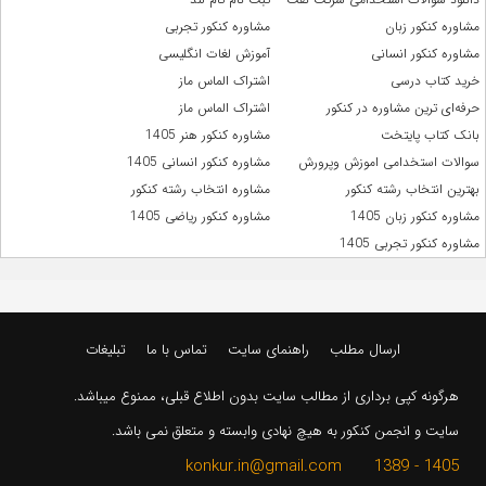
مشاوره کنکور زبان
مشاوره کنکور تجربی
مشاوره کنکور انسانی
آموزش لغات انگلیسی
خرید کتاب درسی
اشتراک الماس ماز
حرفه‌ای ترین مشاوره در کنکور
اشتراک الماس ماز
بانک کتاب پایتخت
مشاوره کنکور هنر 1405
سوالات استخدامی اموزش وپرورش
مشاوره کنکور انسانی 1405
بهترین انتخاب رشته کنکور
مشاوره انتخاب رشته کنکور
مشاوره کنکور زبان 1405
مشاوره کنکور ریاضی 1405
مشاوره کنکور تجربی 1405
ارسال مطلب
راهنمای سایت
تماس با ما
تبلیغات
هرگونه کپی برداری از مطالب سایت بدون اطلاع قبلی، ممنوع میباشد.
سایت و انجمن کنکور به هیچ نهادی وابسته و متعلق نمی باشد.
1405 - 1389 konkur.in@gmail.com