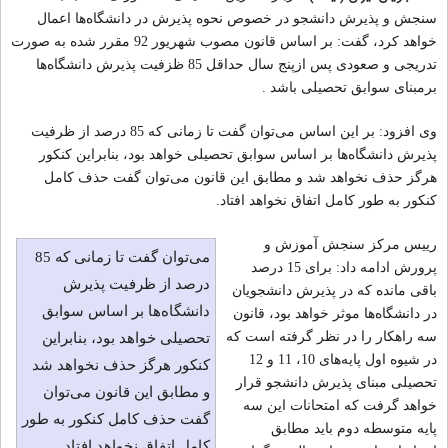
سنجش و پذیرش دانشجو در خصوص نحوه پذیرش در دانشگاه‌ها اعمال
خواهد کرد، گفت: بر اساس قانون مصوب شهریور 92 مقرر شده به صورت
تدریجی و صعودی پس ازپنج سال حداقل 85 ظزفیت پذیرش دانشگاه‌ها
برمبنای سوابق تحصیلی باشد .
وی افزود: بر این اساس می‌توان گفت تا زمانی که 85 درصد از ظرفیت
پذیرش دانشگاه‌ها بر اساس سوابق تحصیلی خواهد بود، بنابراین کنکور
هرگز حذف نخواهد شد و مطابق این قانون می‌توان گفت حذف کامل
کنکور به طور کامل اتفاق نخواهد افتاد.
رییس مرکز سنجش آموزش و
می‌توان گفت تا زمانی که 85
پرورش ادامه داد: برای 15 درصد
درصد از ظرفیت پذیرش
باقی مانده که در پذیرش دانشجویان
دانشگاه‌ها بر اساس سوابق
در دانشگاه‌ها موثر خواهد بود، قانون
سه راهکار را در نظر گرفته است که
تحصیلی خواهد بود، بنابراین
در شیوه اول پایه‌های 10، 11 و 12
کنکور هرگز حذف نخواهد شد
تحصیلی مبنای پذیرش دانشجو قرار
و مطابق این قانون می‌توان
خواهد گرفت که امتحانات این سه
گفت حذف کامل کنکور به طور
پایه متوسطه دوم باید مطابق
کامل اتفاق نخواهد افتاد.