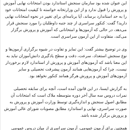
این عنوان شده بود سازمان سنجش استاندارد بودن امتحانات نهایی آموزش
و پرورش را قبول ندارد و از این وزارتخانه خواسته تا کیفیت امتحانات خود
را به حد استاندارد برساند، آیا برنامه‌ای برای تغییر در نحوه امتحانات نهایی
دارید؟ گفت: کنکور سراسری از چند جنبه داوطلبان را مورد سنجش قرار
می‌دهد، در حالی که آزمون‌ها و امتحاناتی که آموزش و پرورش برگزار
می‌کند، متفاوت از این آزمون سراسری است.
وی در توضیح بیشتر گفت: این تمایز و تفاوت در شیوه برگزاری آزمون‌ها و
نوع سنجش استعداد، سرعت، دقت و سطح یادگیری دانش‌آموزان نباید به
این معنا باشد که آزمون‌های آموزش و پرورش از استاندارد لازم برخوردار
نیست، چرا که آزمون‌هایی همانند آزمون پیشرفت تحصیلی و سایر
آزمون‌های آموزش و پرورش هرگز همانند کنکور نخواهد بود.
به گزارش ایسنا، در این قانون آمده است، آنچه برای سابقه تحصیلی
نمرات دروس سه سال آخر دوره متوسطه ملاک است که امتحانات آن
مطابق اصول سنجش و اندازه‌گیری توسط وزارت آموزش و پرورش به
صورت سراسری، نهایی و استاندارد مطابق مصوبات شورای عالی آموزش
و پرورش برگزار شده باشد.
همچنین برای آزمون عمومی، آزمون سراسری از میان دروس عمومی