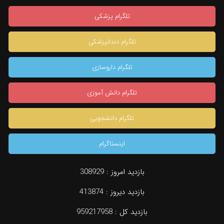
تلگرام پزشکی
تلگرام دندانپزشکی
تلگرام داروسازی
تلگرام دانش آموزی
تلگرام دانشجویی
اینستاگرام
بازدید امروز :
308929
بازدید دیروز :
413874
بازدید کل :
959217958