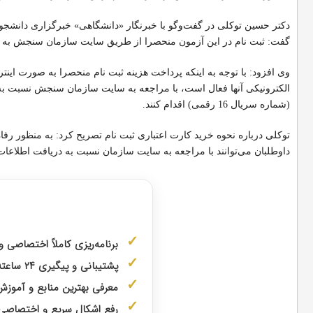
گفت: ثبت نام در این آزمون منحصرا از طریق سایت سازمان سنجش به نشانی www.sanjesh.org انجام
وی افزود: با توجه به اینکه پرداخت هزینه ثبت نام منحصرا به صورت این
(شماره سریال 16 رقمی) اقدام کنند.
داوطلبان می‌توانند با مراجعه به سایت سازمان نسبت به دریافت اطلاعات 
مشاوره با رتبه 
برنامه‌ریزی کاملاً اختصاصی 
پشتیبانی و پیگیری ۲۴ ساعته توسط
معرفی بهترین منابع و آمو
رفع اشکال سریع و اختصاص