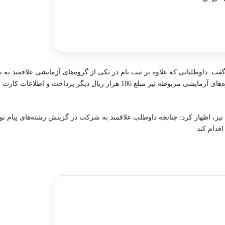
وره اختصاصی با رتبه‌های برتر
ت: داوطلبانی که علاوه بر ثبت نام در یکی از گروه‌های آزمایشی علاقمند به
آزمایشی هنر یا زبان نیز هستند باید برای شرکت در گزینش هر یک از گروه‌های آزمایشی مربوطه نیز مبلغ 106 هزار ریال دی
ی نیز، اظهار کرد: چنانچه داوطلب علاقمند به شرکت در گزینش رشته‌های پیام نور
تبه برتر کنکور زبان خارجه