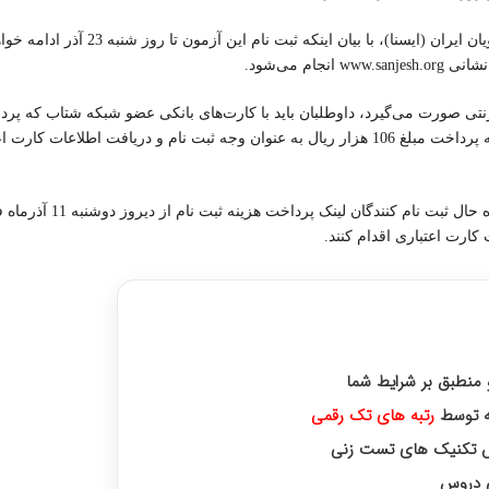
دکتر حسین توکلی در گفت‌وگو با خبرنگار «دانشگاهی» خبرگزاری دانشجویان ایران (ایسنا)، با بی
 می‌شود.
ترنتی صورت می‌گیرد، داوطلبان باید با کارت‌های بانکی عضو شبکه شتاب که پر
الکترونیکی آنها فعال است، با مراجعه به سایت سازمان سنجش نسبت به پرداخت مبلغ 106 هزار ریال به عنوان وجه ثبت نام و دریافت 
توکلی درباره نحوه خرید کارت اعتباری ثبت نام تصریح کرد: به منظور
کارت اعتباری اقدام کنند.
های برتر از پایه دهم تا دوازدهم
و منطبق بر شرایط شما
رتبه‌ های تک رقمی
زش تکنیک های تست زنی
ی دروس