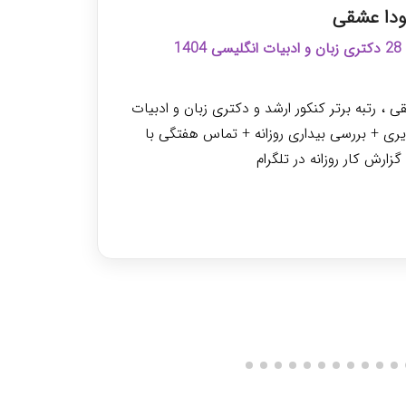
دا عشقی
سی 1404
ی ، رتبه برتر کنکور ارشد و دکتری زبان و ادبیات
گی تصویری + بررسی بیداری روزانه + تماس هفتگی با
زارش کار روزانه در تلگرام
دریافت مشاوره