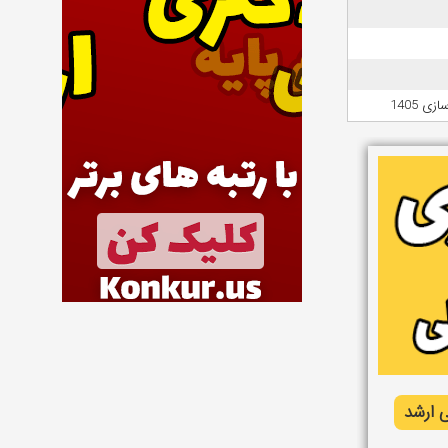
 1405
 ارشد