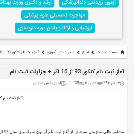
آزمون رزیدنتی دندانپزشکی
ارشد و دکتری وزارت بهدا
مهاجرت تحصیلی علوم پزشکی
ارزشیابی و ارتقا و پایان دوره داروسازی
صفحه نخست
اخبار
اخبار دانش آموزی
آغاز ثبت نام کنکور 93 از 16 آذر + جزئیات ثبت نام
آغاز ثبت نام کنکور 93 از 16 آذر + جزئیات ثبت نام
۱۳ آذر ۱۳۹۲
بدون نظر
1,105 بار
اخبار دانش آموزی
آغاز ثبت نام کنکور 93 از 16 آذر + جز
مشاور عالی سازمان سنجش از آغاز ثبت نام آزمون سراسری سال 93 از روز شنبه (16 آذرماه) خبر داد.