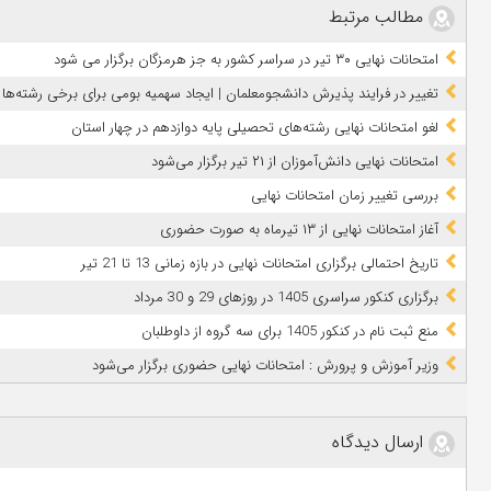
مطالب مرتبط
امتحانات نهایی ۳۰ تیر در سراسر کشور به جز هرمزگان برگزار می شود
تغییر در فرایند پذیرش دانشجومعلمان | ایجاد سهمیه بومی برای برخی رشته‌ها
لغو امتحانات نهایی رشته‌های تحصیلی پایه دوازدهم در چهار استان
امتحانات نهایی دانش‌آموزان از ۲۱ تیر برگزار می‌شود
بررسی تغییر زمان امتحانات نهایی
آغاز امتحانات نهایی از ۱۳ تیرماه به صورت حضوری
تاریخ احتمالی برگزاری امتحانات نهایی در بازه زمانی 13 تا 21 تیر
برگزاری کنکور سراسری 1405 در روزهای 29 و 30 مرداد
منع ثبت نام در کنکور 1405 برای سه گروه از داوطلبان
وزیر آموزش و پرورش : امتحانات نهایی حضوری برگزار می‌شود
ارسال دیدگاه