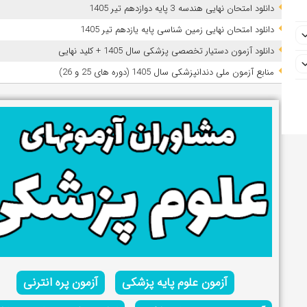
دانلود امتحان نهایی هندسه 3 پایه دوازدهم تیر 1405
دانلود امتحان نهایی زمین شناسی پایه یازدهم تیر 1405
دانلود آزمون دستیار تخصصی پزشکی سال 1405 + کلید نهایی
ﻣﻨﺎﺑﻊ آزﻣﻮن ﻣﻠﯽ دندانپزشکی سال 1405 (دوره های 25 و 26)
آزمون علوم پایه پزشکی
آزمون پره انترنی