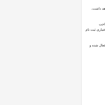
ان اینکه ثبت نام این آزمون تا روز شنبه 23 آذر ادامه خواهد داشت،
داخت
اطلاعات کارت اعتباری ثبت نام
 رفاه حال ثبت نام کنندگان لینک پرداخت هزینه ثبت نام از دیروز دوشنبه 11 آذرماه فعال شده و