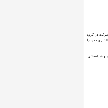
 شرکت در گروه
گر پرداخت و اطلاعات کارت اعتباری جدید را
 و غیرانتفاعی