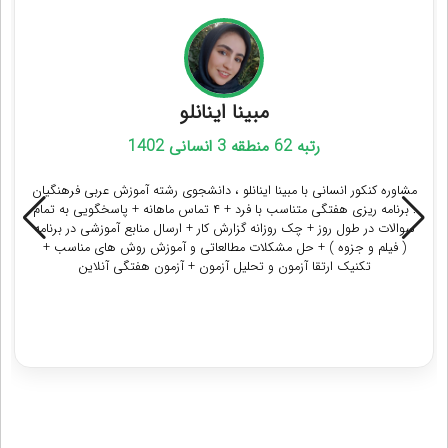
مبینا اینانلو
رتبه 62 منطقه 3 انسانی 1402
مشاوره کنکور انسانی با مبینا اینانلو ، دانشجوی رشته آموزش عربی فرهنگیان
: برنامه ریزی هفتگی متناسب با فرد + ۴ تماس ماهانه + پاسخگویی به تمام
سوالات در طول روز + چک روزانه گزارش کار + ارسال منابع آموزشی در برنامه
( فیلم و جزوه ) + حل مشکلات مطالعاتی و آموزش روش های مناسب +
تکنیک ارتقا آزمون و تحلیل آزمون + آزمون هفتگی آنلاین
دریافت مشاوره