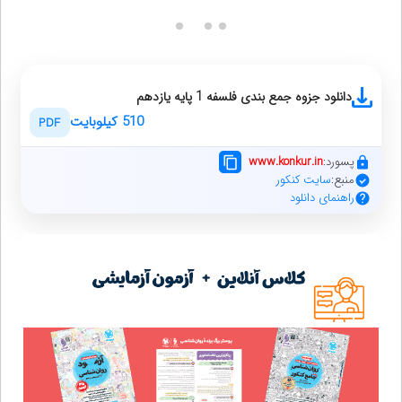
دانلود جزوه جمع بندی فلسفه 1 پایه یازدهم
510 کیلوبایت
PDF
پسورد:
www.konkur.in
منبع:
سایت کنکور
راهنمای دانلود