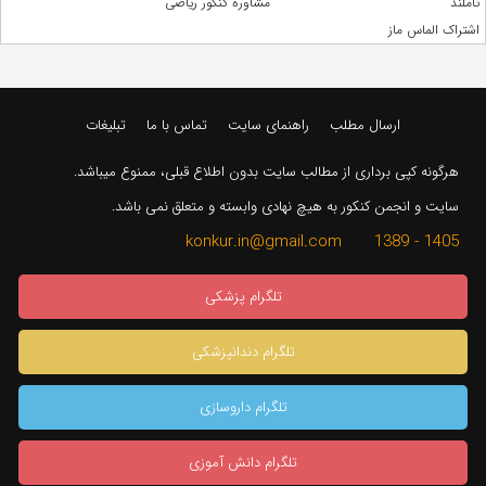
تاملند
مشاوره کنکور ریاضی
اشتراک الماس ماز
ارسال مطلب
راهنمای سایت
تماس با ما
تبلیغات
هرگونه کپی برداری از مطالب سایت بدون اطلاع قبلی، ممنوع میباشد.
سایت و انجمن کنکور به هیچ نهادی وابسته و متعلق نمی باشد.
1405 - 1389 konkur.in@gmail.com
تلگرام پزشکی
تلگرام دندانپزشکی
تلگرام داروسازی
تلگرام دانش آموزی