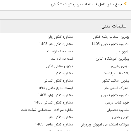
جمع بندی کامل فلسفه انسانی پیش دانشگاهی
تبلیغات متنی
بهترین انتخاب رشته کنکور
مشاوره کنکور زبان
مشاوره کنکور تجربی 1405
مشاوره کنکور هنر 1405
ازمون ماز
نصب جک آرام بند
بزرگترین آموزشگاه آنلاین
ثبت نام تام لند
مهدی یحیوی
بهترین مشاور کنکور
بانک کتاب پایتخت
مشاوره کنکور
برترین اساتید کنکور
مشاوره کنکور انسانی
اشتراک الماس ماز
لیست منابع دکتری ۱۴۰۵
مشاوره کنکور تجربی
مشاوره کنکور زبان 1405
خرید کتاب درسی
مشاوره کنکور انسانی 1405
مشاوره تحصیلی
دانلود سوالات استخدامی شرکت نفت
شیمی بابایی
مشاوره کنکور هنر
سوالات استخدامی اموزش وپرورش
مشاوره کنکور ریاضی 1405