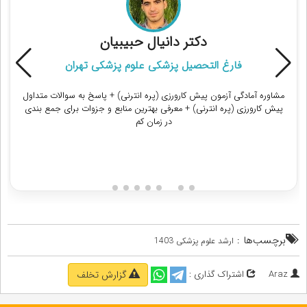
دکتر دانیال حبیبیان
فارغ التحصیل پزشکی علوم پزشکی تهران
مشاوره آمادگی آزمون پیش کارورزی (پره انترنی) + پاسخ به سوالات متداول
پیش کارورزی (پره انترنی) + معرفی بهترین منابع و جزوات برای جمع بندی
در زمان کم
دریافت مشاوره
برچسب‌ها :
ارشد علوم پزشکی 1403
Araz
اشتراک گذاری :
گزارش تخلف