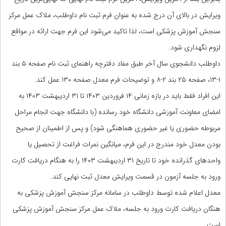
ویرایش در بالای آن درج شده به عنوان فرم ثبت نام داوطلب، ملاک عمل مرکز
سنجش آموزش پزشکی است، لذا تاکید می‌شود این فرم جهت ارائه در مواقع
لزوم نگهداری شود.
داوطلب دانشجوی سال آخر طبق مفاد دفترچه راهنمای ثبت نام صفحه ۵ بند
۱-۱۳، صفحه ۲۵ بند ۲-۸ و توضیحات فرم معدل صفحه ۱۳۰ عمل کند.
این افراد فقط باید در بازه زمانی ۱۴ فروردین ۱۴۰۳ تا ۳۱ اردیبهشت ۱۴۰۳ به
امضای معاونت آموزشی دانشگاه خود رسانده (با دانشگاه جهت انجام مراحل
مربوطه حضوری یا غیر حضوری هماهنگی شود) و پس از اطمینان از صحیح
بودن معدل خود مندرج در این فرم، میانگین نمرات فراغت از تحصیل یا
واحدهای گذرانده خود تا تاریخ ۳۱ اردیبهشت ۱۴۰۳ را به هنگام دریافت کارت
ورود به جلسه آزمون در قسمت ویرایش معدل ثبت نهایی کند.
معدل اعلام شده توسط داوطلب در سامانه مرکز سنجش آموزش پزشکی به
هنگان دریافت کارت ورود به جلسه، ملاک عمل مرکز سنجش آموزش پزشکی
است.